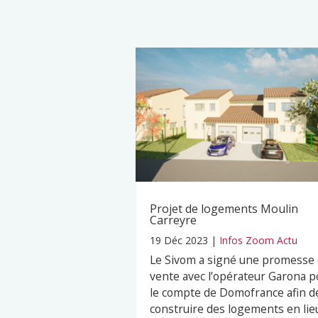
Projet de logements Moulin
Carreyre
19 Déc 2023
|
Infos Zoom Actu
Le Sivom a signé une promesse
vente avec l’opérateur Garona p
le compte de Domofrance afin d
construire des logements en lie