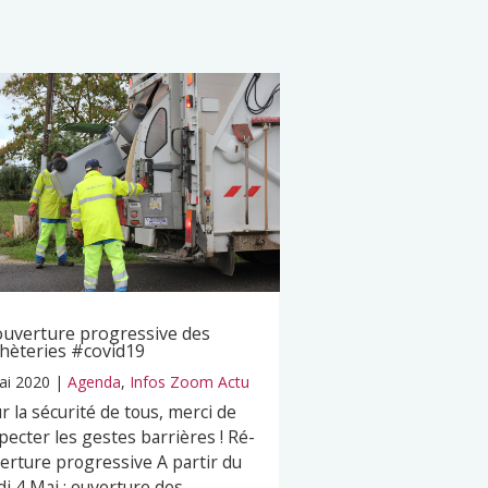
uverture progressive des
hèteries #covid19
ai 2020
|
Agenda
,
Infos Zoom Actu
r la sécurité de tous, merci de
pecter les gestes barrières ! Ré-
erture progressive A partir du
di 4 Mai : ouverture des