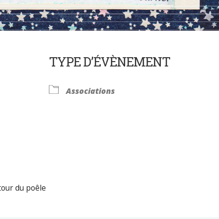
TYPE D’ÉVÈNEMENT
Associations
Calendrier Google
iCalendar
tour du poêle