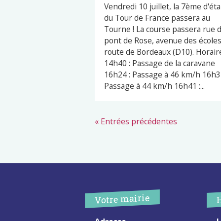
Vendredi 10 juillet, la 7ème d'ét
du Tour de France passera au
Tourne ! La course passera rue 
pont de Rose, avenue des écoles
route de Bordeaux (D10). Horaire
14h40 : Passage de la caravane
16h24 : Passage à 46 km/h 16h32
Passage à 44 km/h 16h41 :...
« Entrées précédentes
Votre mairie