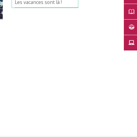
Les vacances sont là !
Office 365
Outlook Live