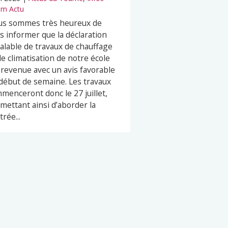
m Actu
s sommes très heureux de
s informer que la déclaration
alable de travaux de chauffage
de climatisation de notre école
 revenue avec un avis favorable
début de semaine. Les travaux
menceront donc le 27 juillet,
mettant ainsi d’aborder la
trée...