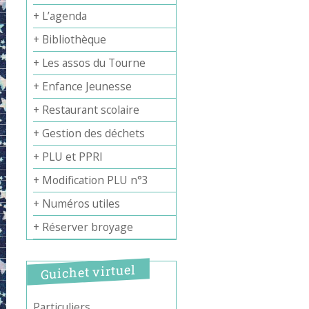
+ L’agenda
+ Bibliothèque
+ Les assos du Tourne
+ Enfance Jeunesse
+ Restaurant scolaire
+ Gestion des déchets
+ PLU et PPRI
+ Modification PLU n°3
+ Numéros utiles
+ Réserver broyage
Guichet virtuel
Particuliers