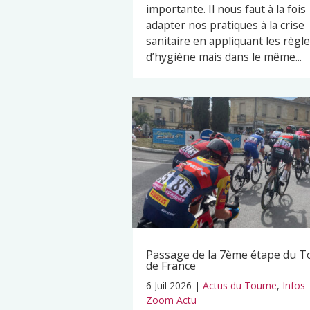
importante. Il nous faut à la fois
adapter nos pratiques à la crise
sanitaire en appliquant les règl
d’hygiène mais dans le même...
Passage de la 7ème étape du T
de France
6 Juil 2026
|
Actus du Tourne
,
Infos
Zoom Actu