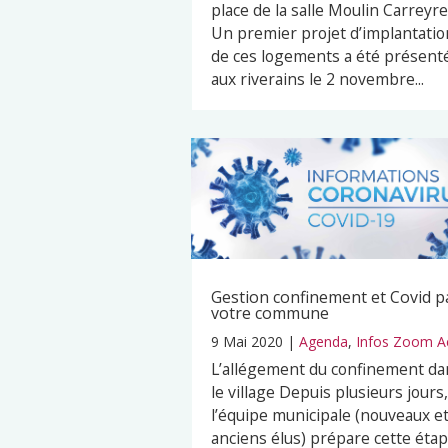
place de la salle Moulin Carreyre
Un premier projet d’implantatio
de ces logements a été présent
aux riverains le 2 novembre...
Gestion confinement et Covid p
votre commune
9 Mai 2020
|
Agenda
,
Infos Zoom A
L’allégement du confinement da
le village Depuis plusieurs jours,
l’équipe municipale (nouveaux e
anciens élus) prépare cette éta