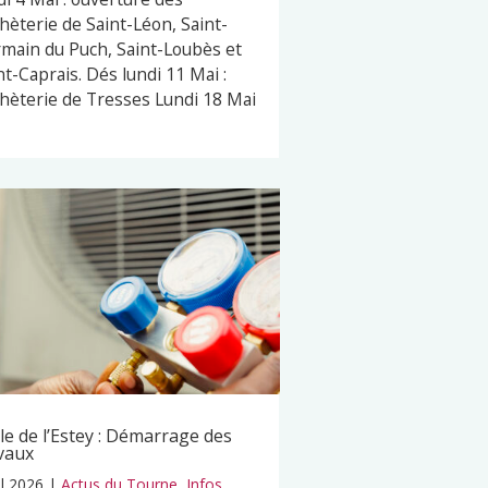
hèterie de Saint-Léon, Saint-
main du Puch, Saint-Loubès et
nt-Caprais. Dés lundi 11 Mai :
hèterie de Tresses Lundi 18 Mai
le de l’Estey : Démarrage des
vaux
il 2026
|
Actus du Tourne
,
Infos