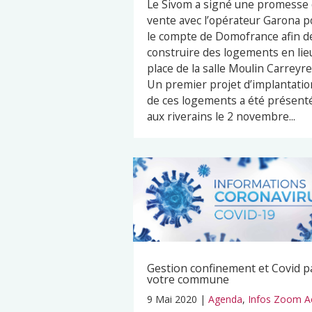
Le Sivom a signé une promesse
vente avec l’opérateur Garona p
le compte de Domofrance afin d
construire des logements en lie
place de la salle Moulin Carreyre
Un premier projet d’implantatio
de ces logements a été présent
aux riverains le 2 novembre...
Gestion confinement et Covid p
votre commune
9 Mai 2020
|
Agenda
,
Infos Zoom A