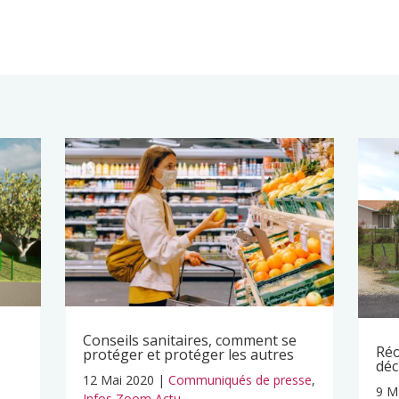
Conseils sanitaires, comment se
Réo
protéger et protéger les autres
déc
12 Mai 2020
|
Communiqués de presse
,
9 M
Infos Zoom Actu