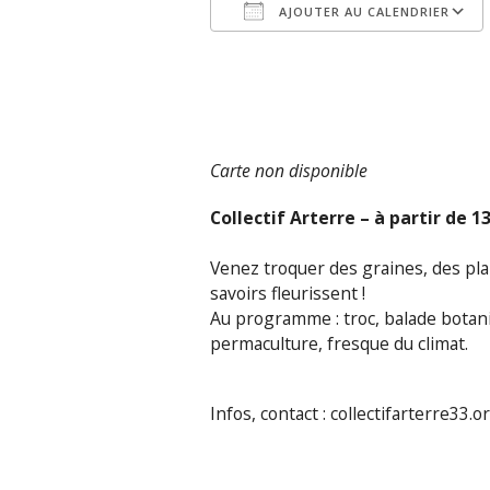
AJOUTER AU CALENDRIER
Télécharger ICS
Carte non disponible
Collectif Arterre – à partir de 1
Venez troquer des graines, des pla
savoirs fleurissent !
Au programme : troc, balade botaniq
permaculture, fresque du climat.
Infos, contact : collectifarterre33.o