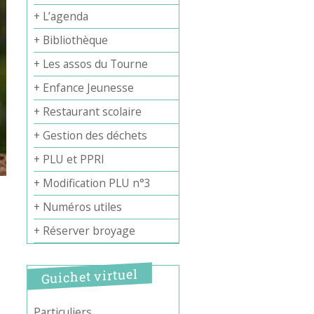
+ L’agenda
+ Bibliothèque
+ Les assos du Tourne
+ Enfance Jeunesse
+ Restaurant scolaire
+ Gestion des déchets
+ PLU et PPRI
+ Modification PLU n°3
+ Numéros utiles
+ Réserver broyage
Guichet virtuel
Particuliers