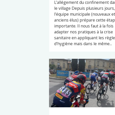
L’allégement du confinement da
le village Depuis plusieurs jours,
l’équipe municipale (nouveaux e
anciens élus) prépare cette éta
importante. Il nous faut à la fois
adapter nos pratiques à la crise
sanitaire en appliquant les règl
d’hygiène mais dans le même...