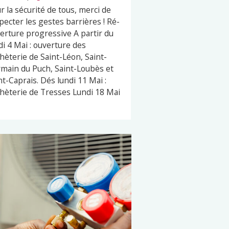
r la sécurité de tous, merci de
pecter les gestes barrières ! Ré-
erture progressive A partir du
di 4 Mai : ouverture des
hèterie de Saint-Léon, Saint-
main du Puch, Saint-Loubès et
nt-Caprais. Dés lundi 11 Mai :
hèterie de Tresses Lundi 18 Mai