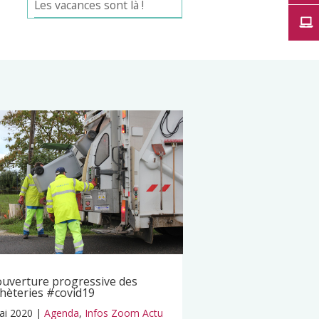
Les vacances sont là !
uverture progressive des
hèteries #covid19
ai 2020
|
Agenda
,
Infos Zoom Actu