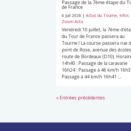
Passage de la 7ème étape du T
de France
6 Juil 2026
|
Actus du Tourne
,
Infos
Zoom Actu
Vendredi 10 juillet, la 7ème d'ét
du Tour de France passera au
Tourne ! La course passera rue 
pont de Rose, avenue des écoles
route de Bordeaux (D10). Horaire
14h40 : Passage de la caravane
16h24 : Passage à 46 km/h 16h32
Passage à 44 km/h 16h41 :...
« Entrées précédentes