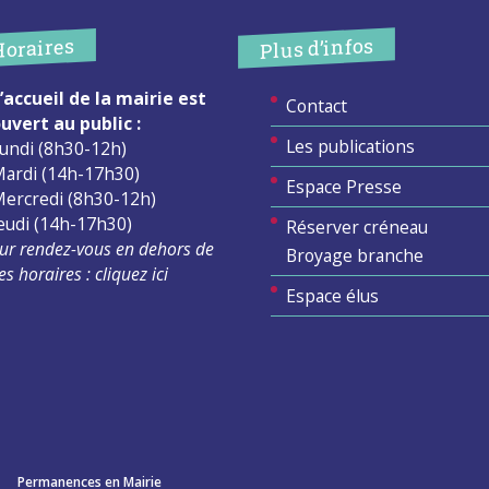
Plus d’infos
Horaires
’accueil de la mairie est
Contact
uvert au public :
Les publications
undi (8h30-12h)
ardi (14h-17h30)
Espace Presse
ercredi (8h30-12h)
eudi (14h-17h30)
Réserver créneau
ur rendez-vous en dehors de
Broyage branche
es horaires :
cliquez ici
Espace élus
Permanences en Mairie