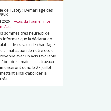
le de l’Estey : Démarrage des
vaux
il 2026
|
Actus du Tourne
,
Infos
m Actu
s sommes très heureux de
s informer que la déclaration
alable de travaux de chauffage
de climatisation de notre école
 revenue avec un avis favorable
début de semaine. Les travaux
menceront donc le 27 juillet,
mettant ainsi d’aborder la
trée...