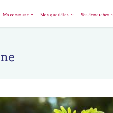
Ma commune
Mon quotidien
Vos démarches
ine