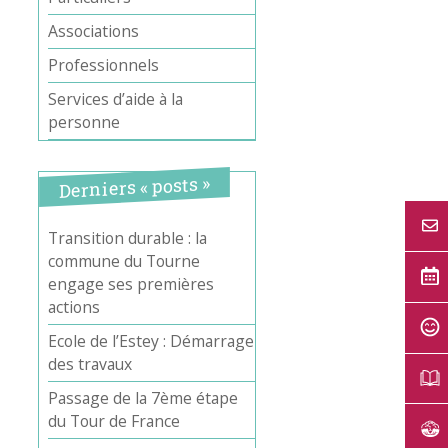
Associations
Office 365
Outlook Live
Professionnels
Services d’aide à la
personne
Derniers « posts »
Transition durable : la
commune du Tourne
engage ses premières
actions
Ecole de l’Estey : Démarrage
des travaux
Passage de la 7ème étape
du Tour de France