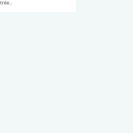
trée...