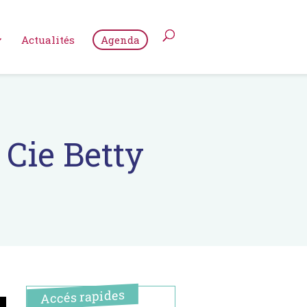
Actualités
Agenda
 Cie Betty
Accés rapides