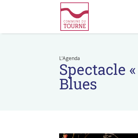
L'Agenda
Spectacle «
Blues