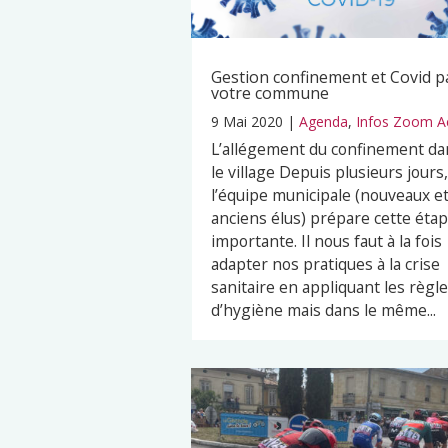
Gestion confinement et Covid p
votre commune
9 Mai 2020
|
Agenda
,
Infos Zoom A
L’allégement du confinement da
le village Depuis plusieurs jours,
l’équipe municipale (nouveaux e
anciens élus) prépare cette éta
importante. Il nous faut à la fois
adapter nos pratiques à la crise
sanitaire en appliquant les règl
d’hygiène mais dans le même...