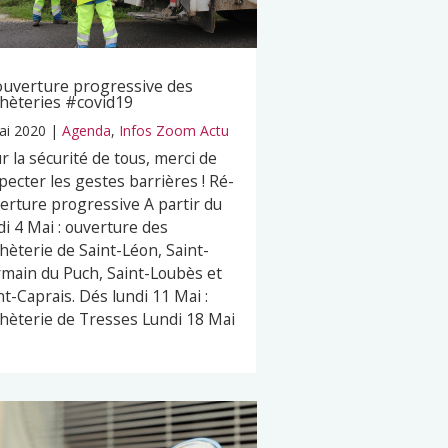
uverture progressive des
hèteries #covid19
ai 2020
|
Agenda
,
Infos Zoom Actu
r la sécurité de tous, merci de
pecter les gestes barrières ! Ré-
erture progressive A partir du
di 4 Mai : ouverture des
hèterie de Saint-Léon, Saint-
main du Puch, Saint-Loubès et
nt-Caprais. Dés lundi 11 Mai :
hèterie de Tresses Lundi 18 Mai