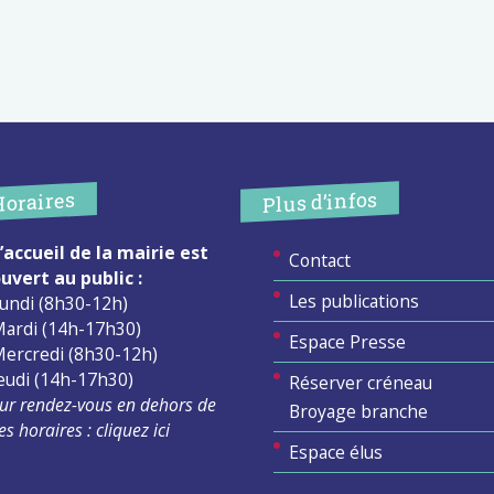
Plus d’infos
Horaires
’accueil de la mairie est
Contact
uvert au public :
Les publications
undi (8h30-12h)
ardi (14h-17h30)
Espace Presse
ercredi (8h30-12h)
eudi (14h-17h30)
Réserver créneau
ur rendez-vous en dehors de
Broyage branche
es horaires :
cliquez ici
Espace élus