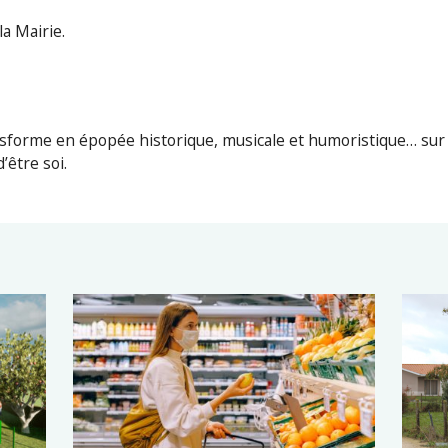
la Mairie.
ansforme en épopée historique, musicale et humoristique… sur
d’être soi.