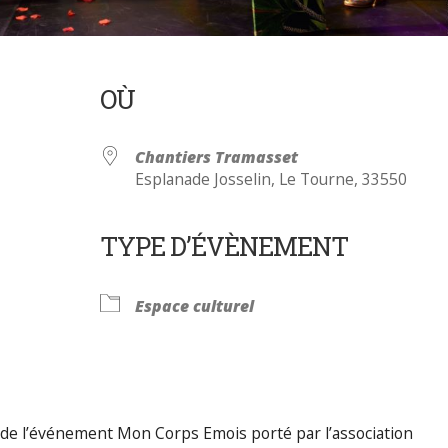
OÙ
Chantiers Tramasset
Esplanade Josselin, Le Tourne, 33550
TYPE D’ÉVÈNEMENT
Calendrier Google
iCalendar
Espace culturel
et de l’événement Mon Corps Emois porté par l’association