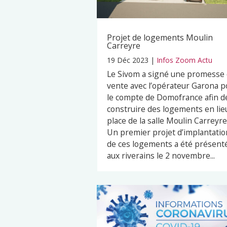
Projet de logements Moulin
Carreyre
19 Déc 2023
|
Infos Zoom Actu
Le Sivom a signé une promesse
vente avec l’opérateur Garona p
le compte de Domofrance afin d
construire des logements en lie
place de la salle Moulin Carreyre
Un premier projet d’implantatio
de ces logements a été présent
aux riverains le 2 novembre...