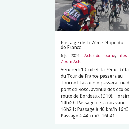
Passage de la 7ème étape du T
de France
6 Juil 2026
|
Actus du Tourne
,
Infos
Zoom Actu
Vendredi 10 juillet, la 7ème d'ét
du Tour de France passera au
Tourne ! La course passera rue 
pont de Rose, avenue des écoles
route de Bordeaux (D10). Horaire
14h40 : Passage de la caravane
16h24 : Passage à 46 km/h 16h32
Passage à 44 km/h 16h41 :...