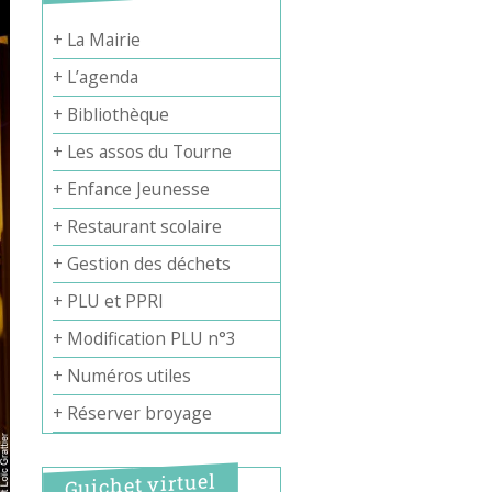
+ La Mairie
+ L’agenda
+ Bibliothèque
+ Les assos du Tourne
+ Enfance Jeunesse
+ Restaurant scolaire
+ Gestion des déchets
+ PLU et PPRI
+ Modification PLU n°3
+ Numéros utiles
+ Réserver broyage
Guichet virtuel