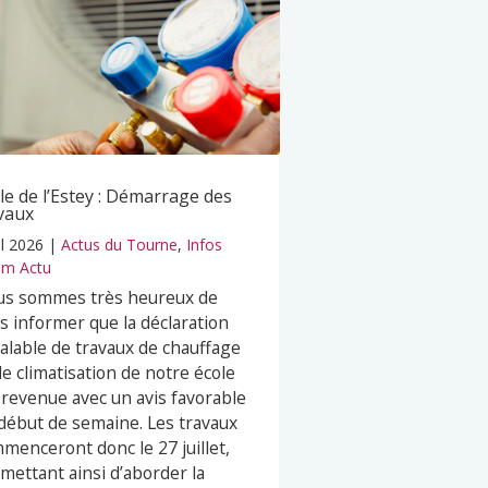
le de l’Estey : Démarrage des
vaux
il 2026
|
Actus du Tourne
,
Infos
m Actu
s sommes très heureux de
s informer que la déclaration
alable de travaux de chauffage
de climatisation de notre école
 revenue avec un avis favorable
début de semaine. Les travaux
menceront donc le 27 juillet,
mettant ainsi d’aborder la