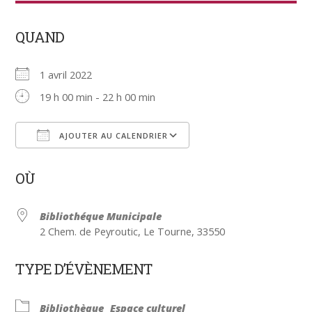
QUAND
1 avril 2022
19 h 00 min - 22 h 00 min
AJOUTER AU CALENDRIER
Télécharger ICS
Calendrier Google
OÙ
Bibliothéque Municipale
2 Chem. de Peyroutic, Le Tourne, 33550
TYPE D’ÉVÈNEMENT
Bibliothèque
Espace culturel