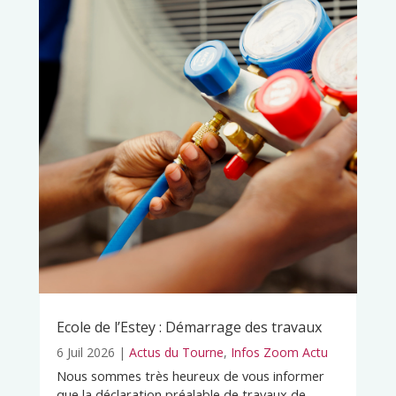
Ecole de l’Estey : Démarrage des travaux
6 Juil 2026
|
Actus du Tourne
,
Infos Zoom Actu
Nous sommes très heureux de vous informer
que la déclaration préalable de travaux de