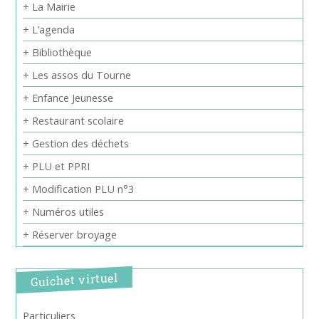
+ La Mairie
+ L’agenda
+ Bibliothèque
+ Les assos du Tourne
+ Enfance Jeunesse
+ Restaurant scolaire
+ Gestion des déchets
+ PLU et PPRI
+ Modification PLU n°3
+ Numéros utiles
+ Réserver broyage
Guichet virtuel
Particuliers