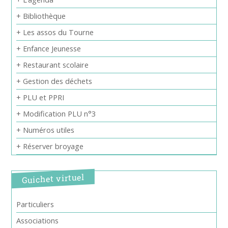
+ Bibliothèque
+ Les assos du Tourne
+ Enfance Jeunesse
+ Restaurant scolaire
+ Gestion des déchets
+ PLU et PPRI
+ Modification PLU n°3
+ Numéros utiles
+ Réserver broyage
Guichet virtuel
Particuliers
Associations