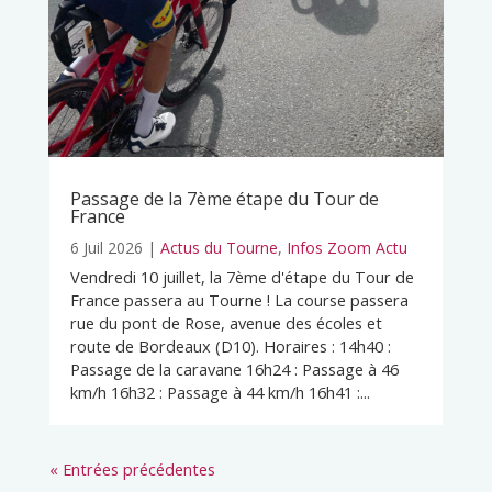
Passage de la 7ème étape du Tour de
France
6 Juil 2026
|
Actus du Tourne
,
Infos Zoom Actu
Vendredi 10 juillet, la 7ème d'étape du Tour de
France passera au Tourne ! La course passera
rue du pont de Rose, avenue des écoles et
route de Bordeaux (D10). Horaires : 14h40 :
Passage de la caravane 16h24 : Passage à 46
km/h 16h32 : Passage à 44 km/h 16h41 :...
« Entrées précédentes