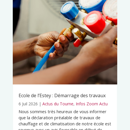
Ecole de l’Estey : Démarrage des travaux
6 Juil 2026
|
Actus du Tourne
,
Infos Zoom Actu
Nous sommes très heureux de vous informer
que la déclaration préalable de travaux de
chauffage et de climatisation de notre école est
revenue avec un avis favorable en début de