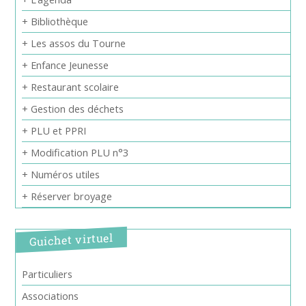
+ Bibliothèque
+ Les assos du Tourne
+ Enfance Jeunesse
+ Restaurant scolaire
+ Gestion des déchets
+ PLU et PPRI
+ Modification PLU n°3
+ Numéros utiles
+ Réserver broyage
Guichet virtuel
Particuliers
Associations