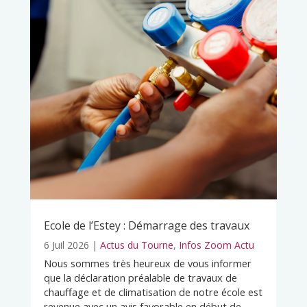
Ecole de l’Estey : Démarrage des travaux
6 Juil 2026
|
Actus du Tourne
,
Infos Zoom Actu
Nous sommes très heureux de vous informer
que la déclaration préalable de travaux de
chauffage et de climatisation de notre école est
revenue avec un avis favorable en début de