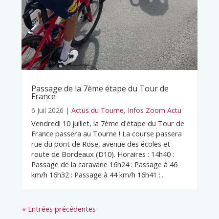
Passage de la 7ème étape du Tour de
France
6 Juil 2026
|
Actus du Tourne
,
Infos Zoom Actu
Vendredi 10 juillet, la 7ème d'étape du Tour de
France passera au Tourne ! La course passera
rue du pont de Rose, avenue des écoles et
route de Bordeaux (D10). Horaires : 14h40 :
Passage de la caravane 16h24 : Passage à 46
km/h 16h32 : Passage à 44 km/h 16h41 :...
« Entrées précédentes