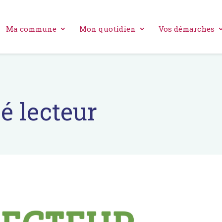
Ma commune
Mon quotidien
Vos démarches
é lecteur