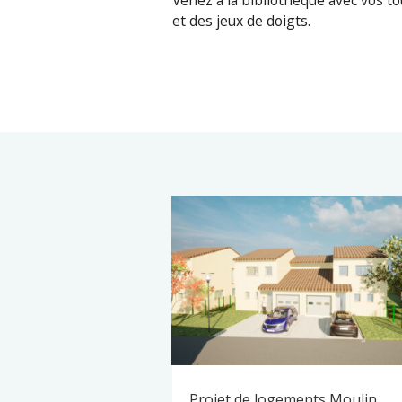
Venez à la bibliothèque avec vos t
et des jeux de doigts.
Projet de logements Moulin