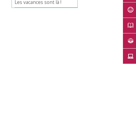
Les vacances sont là !
Office 365
Outlook Live