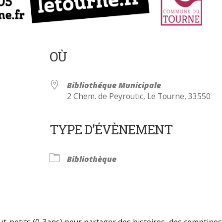
OÙ
Bibliothéque Municipale
2 Chem. de Peyroutic, Le Tourne, 33550
TYPE D’ÉVÈNEMENT
Calendrier Google
iCalendar
Bibliothèque