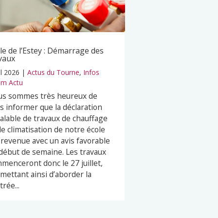
le de l’Estey : Démarrage des
vaux
il 2026
|
Actus du Tourne
,
Infos
m Actu
s sommes très heureux de
s informer que la déclaration
alable de travaux de chauffage
de climatisation de notre école
 revenue avec un avis favorable
début de semaine. Les travaux
menceront donc le 27 juillet,
mettant ainsi d’aborder la
trée...