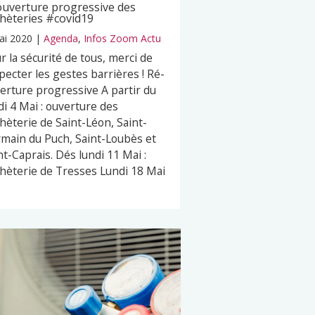
uverture progressive des
hèteries #covid19
ai 2020
|
Agenda
,
Infos Zoom Actu
r la sécurité de tous, merci de
pecter les gestes barrières ! Ré-
erture progressive A partir du
di 4 Mai : ouverture des
hèterie de Saint-Léon, Saint-
main du Puch, Saint-Loubès et
nt-Caprais. Dés lundi 11 Mai :
hèterie de Tresses Lundi 18 Mai