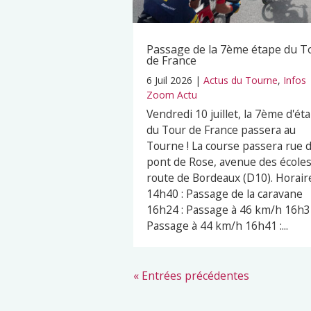
Passage de la 7ème étape du T
de France
6 Juil 2026
|
Actus du Tourne
,
Infos
Zoom Actu
Vendredi 10 juillet, la 7ème d'ét
du Tour de France passera au
Tourne ! La course passera rue 
pont de Rose, avenue des écoles
route de Bordeaux (D10). Horaire
14h40 : Passage de la caravane
16h24 : Passage à 46 km/h 16h32
Passage à 44 km/h 16h41 :...
« Entrées précédentes