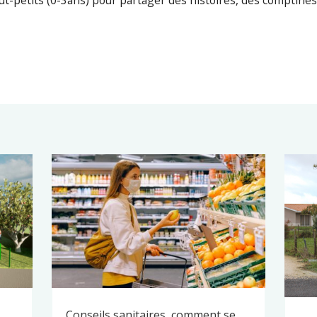
out-petits (0-3ans) pour partager des histoires, des comptines
Conseils sanitaires, comment se