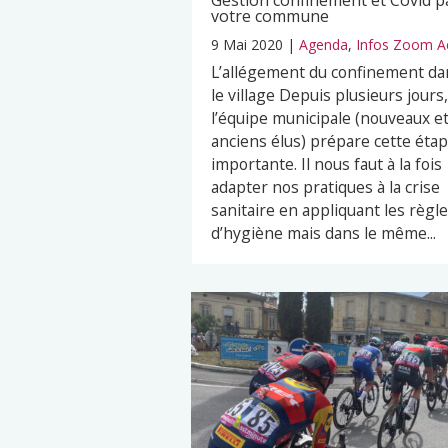
Gestion confinement et Covid p
votre commune
9 Mai 2020
|
Agenda
,
Infos Zoom A
L’allégement du confinement da
le village Depuis plusieurs jours,
l’équipe municipale (nouveaux e
anciens élus) prépare cette éta
importante. Il nous faut à la fois
adapter nos pratiques à la crise
sanitaire en appliquant les règl
d’hygiène mais dans le même...