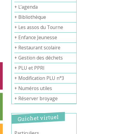
+ L’agenda
+ Bibliothèque
+ Les assos du Tourne
+ Enfance Jeunesse
+ Restaurant scolaire
+ Gestion des déchets
+ PLU et PPRI
+ Modification PLU n°3
+ Numéros utiles
+ Réserver broyage
Guichet virtuel
Particuliers