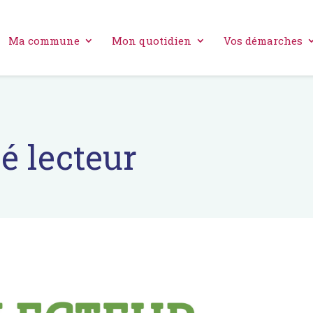
Ma commune
Mon quotidien
Vos démarches
é lecteur