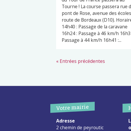
Tourne ! La course passera rue 
pont de Rose, avenue des écoles
route de Bordeaux (D10). Horaire
14h40 : Passage de la caravane
16h24 : Passage à 46 km/h 16h32
Passage à 44 km/h 16h41 :...
« Entrées précédentes
Votre mairie
Adresse
L
2 chemin de peyroutic
o