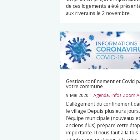
de ces logements a été présent
aux riverains le 2 novembre...
Gestion confinement et Covid p
votre commune
9 Mai 2020
|
Agenda
,
Infos Zoom A
L’allégement du confinement da
le village Depuis plusieurs jours,
l’équipe municipale (nouveaux e
anciens élus) prépare cette éta
importante. Il nous faut à la fois
adapter nos pratiques à la crise