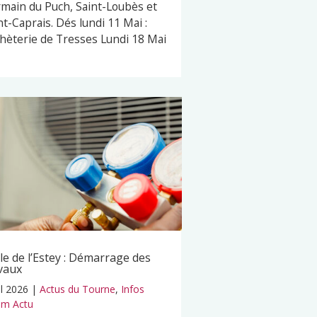
main du Puch, Saint-Loubès et
nt-Caprais. Dés lundi 11 Mai :
hèterie de Tresses Lundi 18 Mai
le de l’Estey : Démarrage des
vaux
il 2026
|
Actus du Tourne
,
Infos
m Actu