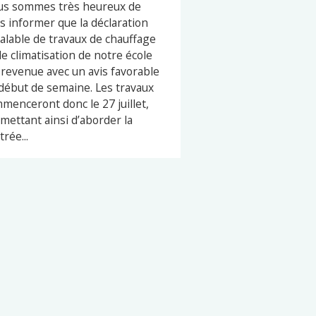
s sommes très heureux de
s informer que la déclaration
alable de travaux de chauffage
de climatisation de notre école
 revenue avec un avis favorable
début de semaine. Les travaux
menceront donc le 27 juillet,
mettant ainsi d’aborder la
trée...