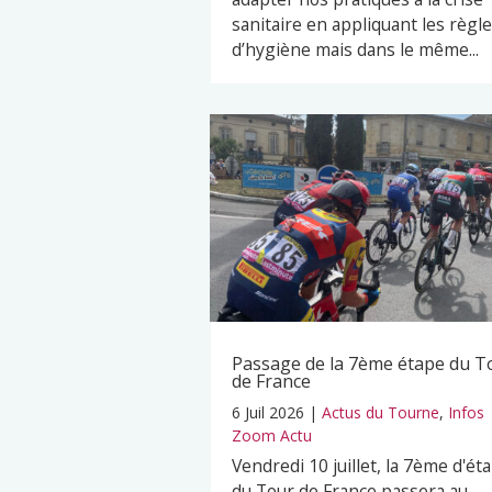
sanitaire en appliquant les règl
d’hygiène mais dans le même...
Passage de la 7ème étape du T
de France
6 Juil 2026
|
Actus du Tourne
,
Infos
Zoom Actu
Vendredi 10 juillet, la 7ème d'ét
du Tour de France passera au