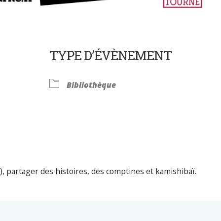
TYPE D’ÉVÈNEMENT
Bibliothèque
Calendrier Google
iCalendar
), partager des histoires, des comptines et kamishibaï.