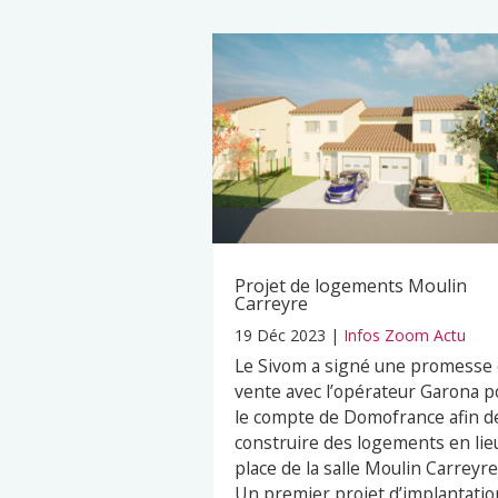
Projet de logements Moulin
Carreyre
19 Déc 2023
|
Infos Zoom Actu
Le Sivom a signé une promesse
vente avec l’opérateur Garona p
le compte de Domofrance afin d
construire des logements en lie
place de la salle Moulin Carreyre
Un premier projet d’implantatio