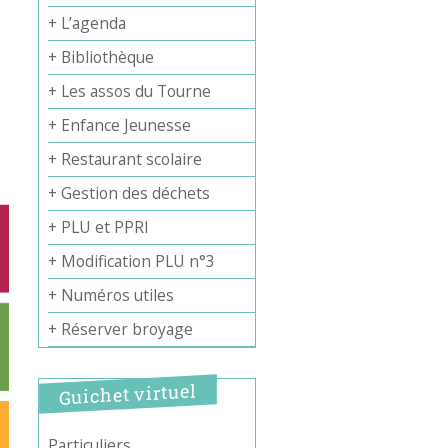
+ L’agenda
+ Bibliothèque
+ Les assos du Tourne
+ Enfance Jeunesse
+ Restaurant scolaire
+ Gestion des déchets
+ PLU et PPRI
+ Modification PLU n°3
+ Numéros utiles
+ Réserver broyage
Guichet virtuel
Particuliers