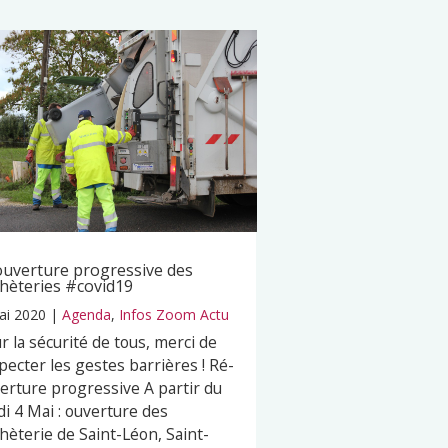
uverture progressive des
hèteries #covid19
ai 2020
|
Agenda
,
Infos Zoom Actu
r la sécurité de tous, merci de
pecter les gestes barrières ! Ré-
erture progressive A partir du
di 4 Mai : ouverture des
hèterie de Saint-Léon, Saint-