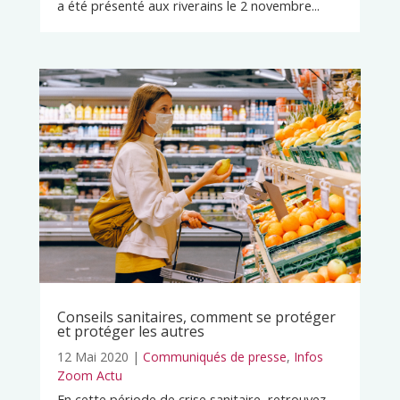
a été présenté aux riverains le 2 novembre...
Conseils sanitaires, comment se protéger
et protéger les autres
12 Mai 2020
|
Communiqués de presse
,
Infos
Zoom Actu
En cette période de crise sanitaire, retrouvez