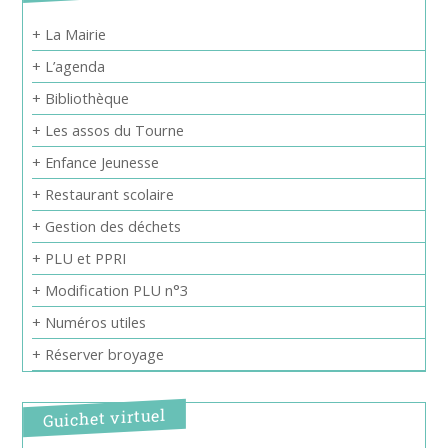
+ La Mairie
+ L’agenda
+ Bibliothèque
+ Les assos du Tourne
+ Enfance Jeunesse
+ Restaurant scolaire
+ Gestion des déchets
+ PLU et PPRI
+ Modification PLU n°3
+ Numéros utiles
+ Réserver broyage
Guichet virtuel