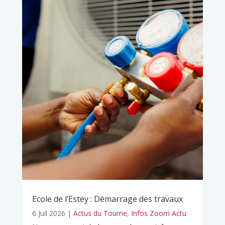
Ecole de l’Estey : Démarrage des travaux
6 Juil 2026
|
Actus du Tourne
,
Infos Zoom Actu