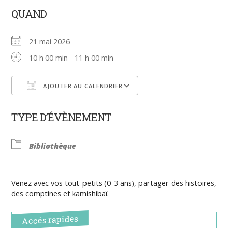
QUAND
21 mai 2026
10 h 00 min - 11 h 00 min
AJOUTER AU CALENDRIER
Télécharger ICS
Calendrier Google
TYPE D’ÉVÈNEMENT
Bibliothèque
Venez avec vos tout-petits (0-3 ans), partager des histoires,
des comptines et kamishibaï.
Accés rapides