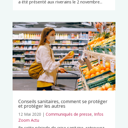
a été présenté aux riverains le 2 novembre...
Conseils sanitaires, comment se protéger
et protéger les autres
12 Mai 2020
|
Communiqués de presse
,
Infos
Zoom Actu
En cette période de crise sanitaire, retrouvez