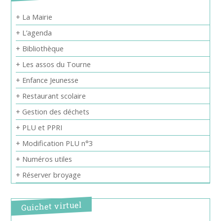
+ La Mairie
+ L’agenda
+ Bibliothèque
+ Les assos du Tourne
+ Enfance Jeunesse
+ Restaurant scolaire
+ Gestion des déchets
+ PLU et PPRI
+ Modification PLU n°3
+ Numéros utiles
+ Réserver broyage
Guichet virtuel