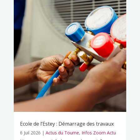
Ecole de l’Estey : Démarrage des travaux
6 Juil 2026
|
Actus du Tourne
,
Infos Zoom Actu