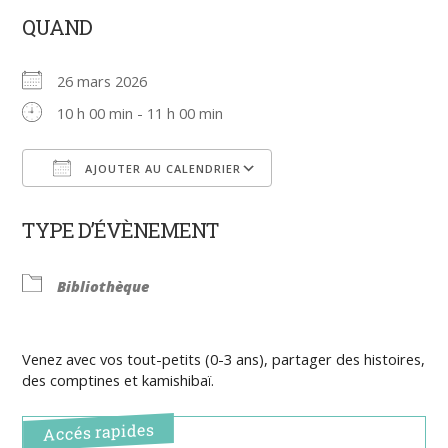
QUAND
26 mars 2026
10 h 00 min - 11 h 00 min
AJOUTER AU CALENDRIER
Télécharger ICS
Calendrier Google
TYPE D’ÉVÈNEMENT
Bibliothèque
Venez avec vos tout-petits (0-3 ans), partager des histoires,
des comptines et kamishibaï.
Accés rapides