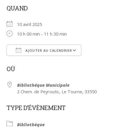
QUAND
10 avril 2025
10 h 00 min - 11 h 30 min
AJOUTER AU CALENDRIER
Télécharger ICS
Calendrier Google
OÙ
Bibliothéque Municipale
2 Chem. de Peyroutic, Le Tourne, 33550
TYPE D’ÉVÈNEMENT
Bibliothèque