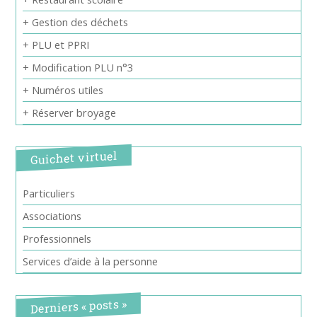
+ Gestion des déchets
+ PLU et PPRI
+ Modification PLU n°3
+ Numéros utiles
+ Réserver broyage
Guichet virtuel
Particuliers
Associations
Professionnels
Services d’aide à la personne
Derniers « posts »