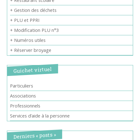
+ Restaurant scolaire
+ Gestion des déchets
+ PLU et PPRI
+ Modification PLU n°3
+ Numéros utiles
+ Réserver broyage
Guichet virtuel
Particuliers
Associations
Professionnels
Services d’aide à la personne
Derniers « posts »