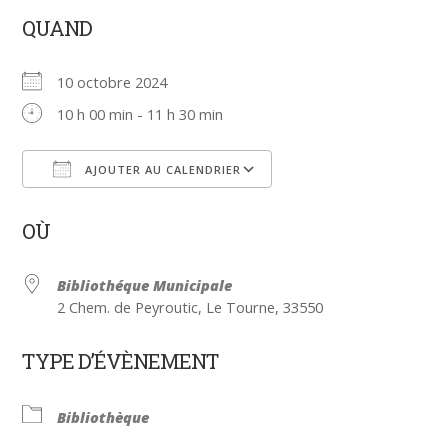
QUAND
10 octobre 2024
10 h 00 min - 11 h 30 min
AJOUTER AU CALENDRIER
Télécharger ICS
Calendrier Google
OÙ
Bibliothéque Municipale
2 Chem. de Peyroutic, Le Tourne, 33550
TYPE D’ÉVÈNEMENT
Bibliothèque