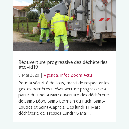
Réouverture progressive des déchèteries
#covid19
9 Mai 2020
|
Agenda
,
Infos Zoom Actu
Pour la sécurité de tous, merci de respecter les
gestes barrières ! Ré-ouverture progressive A
partir du lundi 4 Mai : ouverture des déchèterie
de Saint-Léon, Saint-Germain du Puch, Saint-
Loubès et Saint-Caprais. Dés lundi 11 Mai :
déchèterie de Tresses Lundi 18 Mai :...