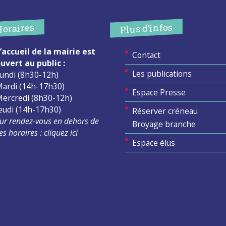
Plus d’infos
Horaires
’accueil de la mairie est
Contact
uvert au public :
Les publications
undi (8h30-12h)
ardi (14h-17h30)
Espace Presse
ercredi (8h30-12h)
eudi (14h-17h30)
Réserver créneau
ur rendez-vous en dehors de
Broyage branche
es horaires :
cliquez ici
Espace élus