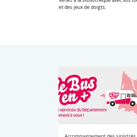
Venez à la bibliothèque avec vos t
et des jeux de doigts.
Accompagnement des sinistrés