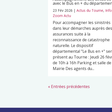
avec le Bus en + du départeme
23 Fév 2026
|
Actus du Tourne
,
Info
Zoom Actu
Pour accompagner les sinistrés
dans leur démarches auprès de
assurances suite à la
reconnaissance de catastrophe
naturelle. Le dispositif
départemental "Le Bus en +" se
présent au Tourne : Jeudi 26 fév
de 10h à 16h Parking et salle de 
Mairie Des agents du...
« Entrées précédentes