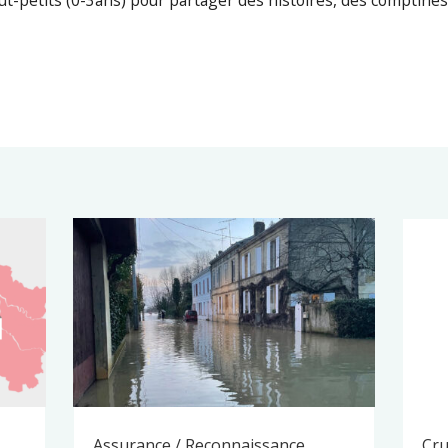
out-petits (0-3ans) pour partager des histoires, des comptines
Assurance / Reconnaissance
Cru