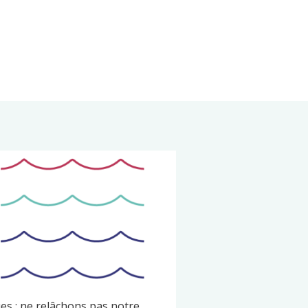
es : ne relâchons pas notre