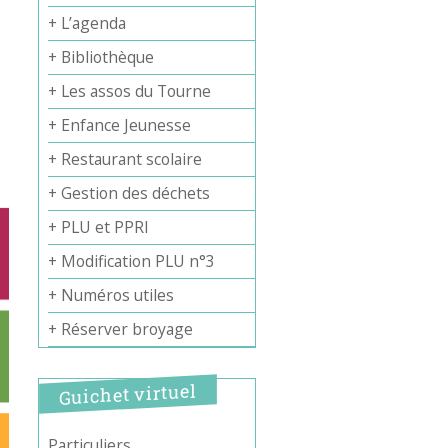
+ L’agenda
+ Bibliothèque
+ Les assos du Tourne
+ Enfance Jeunesse
+ Restaurant scolaire
+ Gestion des déchets
+ PLU et PPRI
+ Modification PLU n°3
+ Numéros utiles
+ Réserver broyage
Guichet virtuel
Particuliers