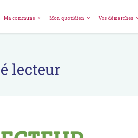
Ma commune
Mon quotidien
Vos démarches
é lecteur