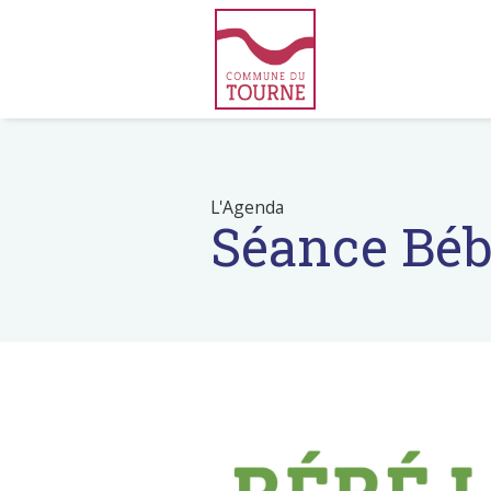
L'Agenda
Séance Béb