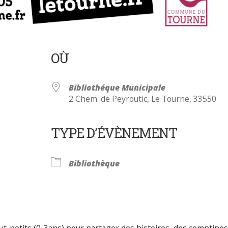
OÙ
Bibliothéque Municipale
2 Chem. de Peyroutic, Le Tourne, 33550
TYPE D’ÉVÈNEMENT
Calendrier Google
iCalendar
Bibliothèque