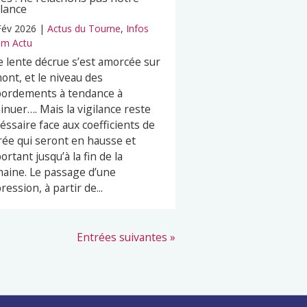
ilance
Fév 2026
|
Actus du Tourne
,
Infos
m Actu
 lente décrue s’est amorcée sur
mont, et le niveau des
ordements à tendance à
inuer…. Mais la vigilance reste
éssaire face aux coefficients de
ée qui seront en hausse et
ortant jusqu’à la fin de la
aine. Le passage d’une
ression, à partir de...
Entrées suivantes »