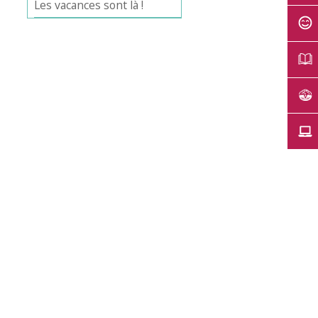
Les vacances sont là !
Office 365
Outlook Live