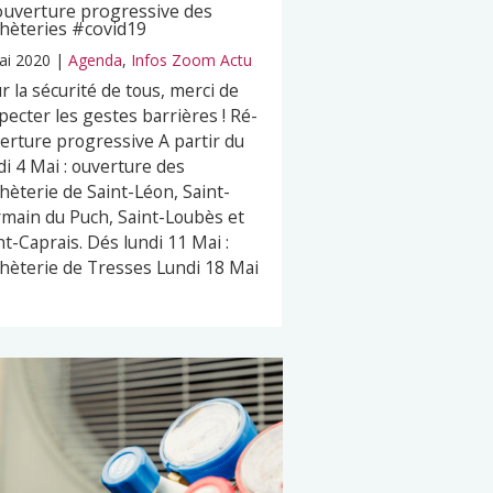
uverture progressive des
hèteries #covid19
ai 2020
|
Agenda
,
Infos Zoom Actu
r la sécurité de tous, merci de
pecter les gestes barrières ! Ré-
erture progressive A partir du
di 4 Mai : ouverture des
hèterie de Saint-Léon, Saint-
main du Puch, Saint-Loubès et
nt-Caprais. Dés lundi 11 Mai :
hèterie de Tresses Lundi 18 Mai