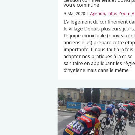
Gestion confinement et Covid p
votre commune
9 Mai 2020
|
Agenda
,
Infos Zoom A
L’allégement du confinement da
le village Depuis plusieurs jours,
l’équipe municipale (nouveaux e
anciens élus) prépare cette éta
importante. Il nous faut à la fois
adapter nos pratiques à la crise
sanitaire en appliquant les règl
d’hygiène mais dans le même...