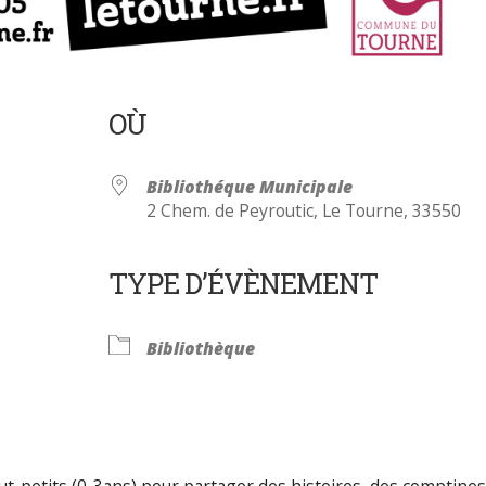
OÙ
Bibliothéque Municipale
2 Chem. de Peyroutic, Le Tourne, 33550
TYPE D’ÉVÈNEMENT
Calendrier Google
iCalendar
Bibliothèque