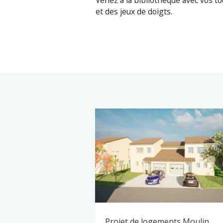
Venez à la bibliothèque avec vos t
et des jeux de doigts.
Projet de logements Moulin