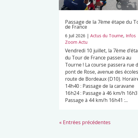
Passage de la 7ème étape du T
de France
6 Juil 2026
|
Actus du Tourne
,
Infos
Zoom Actu
Vendredi 10 juillet, la 7ème d'ét
du Tour de France passera au
Tourne ! La course passera rue 
pont de Rose, avenue des écoles
route de Bordeaux (D10). Horaire
14h40 : Passage de la caravane
16h24 : Passage à 46 km/h 16h32
Passage à 44 km/h 16h41 :...
« Entrées précédentes