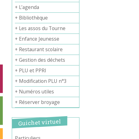
+ L’agenda
+ Bibliothèque
+ Les assos du Tourne
+ Enfance Jeunesse
+ Restaurant scolaire
+ Gestion des déchets
+ PLU et PPRI
+ Modification PLU n°3
+ Numéros utiles
+ Réserver broyage
Guichet virtuel
Particuliers