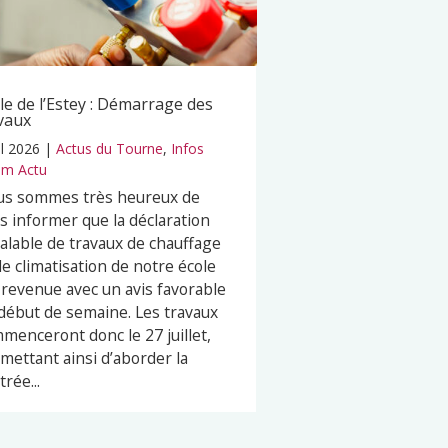
le de l’Estey : Démarrage des
vaux
il 2026
|
Actus du Tourne
,
Infos
m Actu
s sommes très heureux de
s informer que la déclaration
alable de travaux de chauffage
de climatisation de notre école
 revenue avec un avis favorable
début de semaine. Les travaux
menceront donc le 27 juillet,
mettant ainsi d’aborder la
trée...