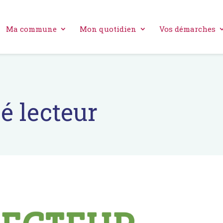
Ma commune
Mon quotidien
Vos démarches
é lecteur