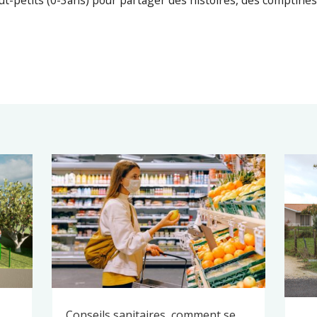
out-petits (0-3ans) pour partager des histoires, des comptines
Conseils sanitaires, comment se