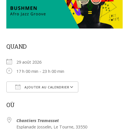
QUAND
29 août 2026
17 h 00 min - 23 h 00 min
AJOUTER AU CALENDRIER
Télécharger ICS
Calendrier Google
OÙ
Chantiers Tramasset
Esplanade Josselin, Le Tourne, 33550