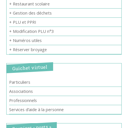
+ Restaurant scolaire
+ Gestion des déchets
+ PLU et PPRI
+ Modification PLU n°3
+ Numéros utiles
+ Réserver broyage
Guichet virtuel
Particuliers
Associations
Professionnels
Services d’aide à la personne
Derniers « posts »