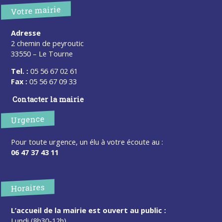
Votre mairie
Adresse
2 chemin de peyroutic
33550 – Le Tourne
Tel. :
05 56 67 02 61
Fax :
05 56 67 09 33
Contacter la mairie
Urgence
Pour toute urgence, un élu à votre écoute au :
06 47 37 43 11
Horaires
L’accueil de la mairie est ouvert au public :
Lundi (8h30-12h)