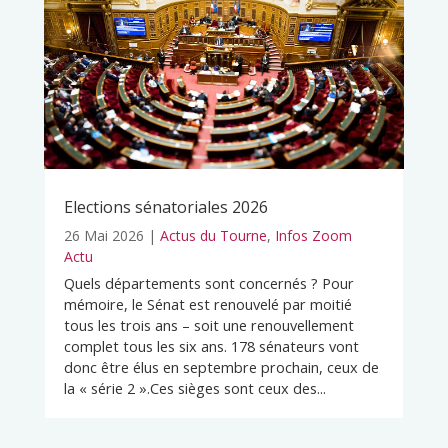
Elections sénatoriales 2026
26 Mai 2026
|
Actus du Tourne
,
Infos Zoom
Actu
Quels départements sont concernés ? Pour
mémoire, le Sénat est renouvelé par moitié
tous les trois ans – soit une renouvellement
complet tous les six ans. 178 sénateurs vont
donc être élus en septembre prochain, ceux de
la « série 2 ».Ces sièges sont ceux des...