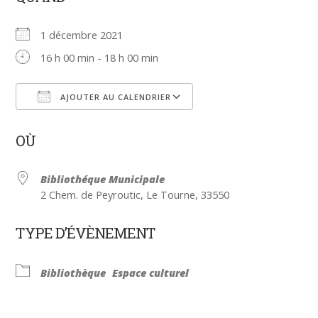
1 décembre 2021
16 h 00 min - 18 h 00 min
AJOUTER AU CALENDRIER
Télécharger ICS
Calendrier Google
OÙ
Bibliothéque Municipale
2 Chem. de Peyroutic, Le Tourne, 33550
TYPE D’ÉVÈNEMENT
Bibliothèque
Espace culturel