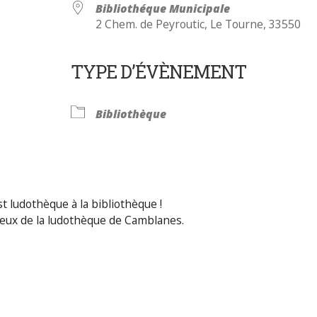
Bibliothéque Municipale
2 Chem. de Peyroutic, Le Tourne, 33550
TYPE D’ÉVÈNEMENT
Calendrier Google
iCalendar
Bibliothèque
t ludothèque à la bibliothèque !
jeux de la ludothèque de Camblanes.