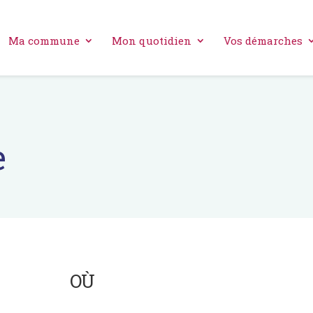
Ma commune
Mon quotidien
Vos démarches
e
OÙ