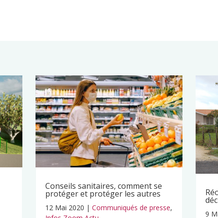
Conseils sanitaires, comment se
Réo
protéger et protéger les autres
déc
12 Mai 2020
|
Communiqués de presse
,
9 M
Infos Zoom Actu