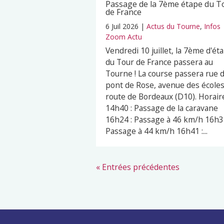
Passage de la 7ème étape du T
de France
6 Juil 2026
|
Actus du Tourne
,
Infos
Zoom Actu
Vendredi 10 juillet, la 7ème d'ét
du Tour de France passera au
Tourne ! La course passera rue 
pont de Rose, avenue des écoles
route de Bordeaux (D10). Horaire
14h40 : Passage de la caravane
16h24 : Passage à 46 km/h 16h32
Passage à 44 km/h 16h41 :...
« Entrées précédentes