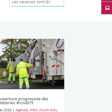
Les vacances sont là !
uverture progressive des
hèteries #covid19
ai 2020
|
Agenda
,
Infos Zoom Actu