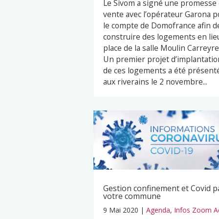
Le Sivom a signé une promesse
vente avec l’opérateur Garona p
le compte de Domofrance afin d
construire des logements en lie
place de la salle Moulin Carreyre
Un premier projet d’implantatio
de ces logements a été présent
aux riverains le 2 novembre...
Gestion confinement et Covid p
votre commune
9 Mai 2020
|
Agenda
,
Infos Zoom A