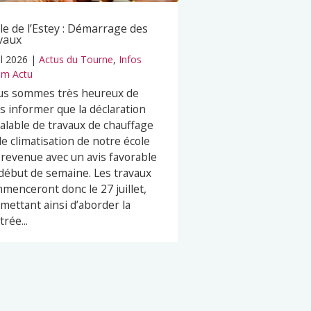
le de l’Estey : Démarrage des
vaux
il 2026
|
Actus du Tourne
,
Infos
m Actu
s sommes très heureux de
s informer que la déclaration
alable de travaux de chauffage
de climatisation de notre école
 revenue avec un avis favorable
début de semaine. Les travaux
menceront donc le 27 juillet,
mettant ainsi d’aborder la
trée...