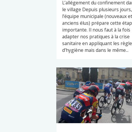
L’allégement du confinement da
le village Depuis plusieurs jours,
l’équipe municipale (nouveaux e
anciens élus) prépare cette éta
importante. Il nous faut à la fois
adapter nos pratiques à la crise
sanitaire en appliquant les règl
d’hygiène mais dans le même...