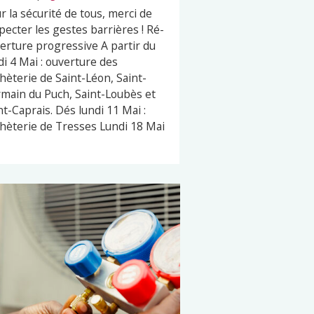
r la sécurité de tous, merci de
pecter les gestes barrières ! Ré-
erture progressive A partir du
di 4 Mai : ouverture des
hèterie de Saint-Léon, Saint-
main du Puch, Saint-Loubès et
nt-Caprais. Dés lundi 11 Mai :
hèterie de Tresses Lundi 18 Mai