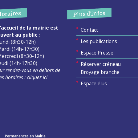
Plus d’infos
Horaires
’accueil de la mairie est
Contact
uvert au public :
Les publications
undi (8h30-12h)
ardi (14h-17h30)
Espace Presse
ercredi (8h30-12h)
eudi (14h-17h30)
Réserver créneau
ur rendez-vous en dehors de
Broyage branche
es horaires :
cliquez ici
Espace élus
Permanences en Mairie