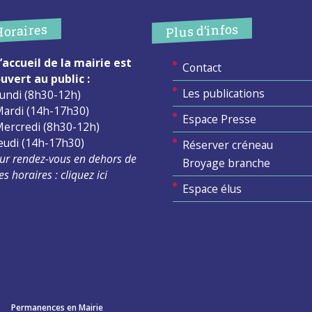
Plus d’infos
Horaires
’accueil de la mairie est
Contact
uvert au public :
Les publications
undi (8h30-12h)
ardi (14h-17h30)
Espace Presse
ercredi (8h30-12h)
eudi (14h-17h30)
Réserver créneau
ur rendez-vous en dehors de
Broyage branche
es horaires :
cliquez ici
Espace élus
Permanences en Mairie