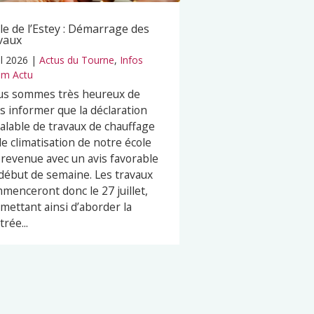
le de l’Estey : Démarrage des
vaux
il 2026
|
Actus du Tourne
,
Infos
m Actu
s sommes très heureux de
s informer que la déclaration
alable de travaux de chauffage
de climatisation de notre école
 revenue avec un avis favorable
début de semaine. Les travaux
menceront donc le 27 juillet,
mettant ainsi d’aborder la
trée...