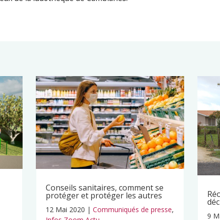
Conseils sanitaires, comment se
Réo
protéger et protéger les autres
déc
12 Mai 2020
|
Communiqués de presse
,
9 M
Infos Zoom Actu