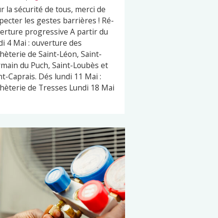
r la sécurité de tous, merci de
pecter les gestes barrières ! Ré-
erture progressive A partir du
di 4 Mai : ouverture des
hèterie de Saint-Léon, Saint-
main du Puch, Saint-Loubès et
nt-Caprais. Dés lundi 11 Mai :
hèterie de Tresses Lundi 18 Mai