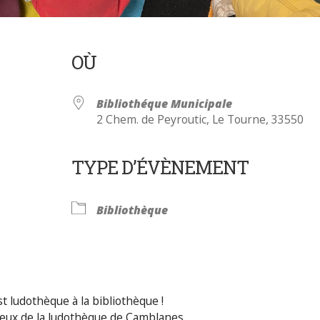
OÙ
Bibliothéque Municipale
2 Chem. de Peyroutic, Le Tourne, 33550
TYPE D’ÉVÈNEMENT
Calendrier Google
iCalendar
Bibliothèque
t ludothèque à la bibliothèque !
jeux de la ludothèque de Camblanes.