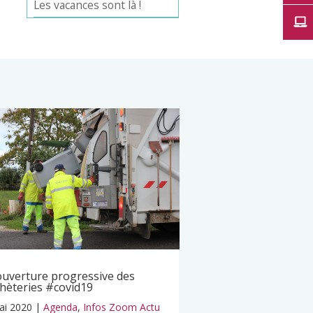
Les vacances sont là !
uverture progressive des
hèteries #covid19
ai 2020
|
Agenda
,
Infos Zoom Actu