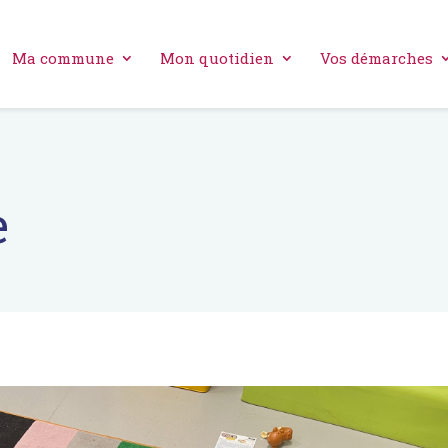
Ma commune
Mon quotidien
Vos démarches
e