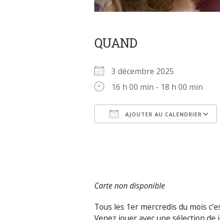
QUAND
3 décembre 2025
16 h 00 min - 18 h 00 min
AJOUTER AU CALENDRIER
Télécharger ICS
Carte non disponible
Tous les 1er mercredis du mois c’es
Venez jouer avec une sélection de 