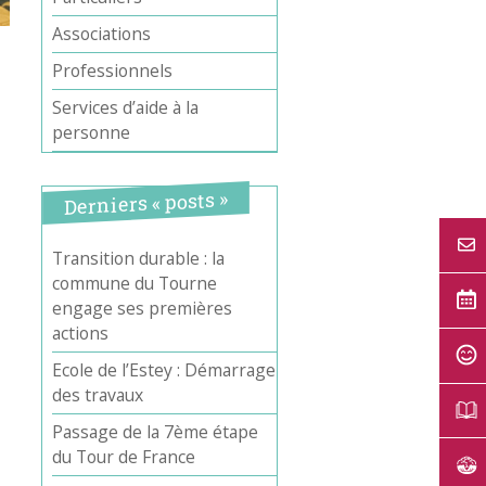
Associations
Professionnels
Services d’aide à la
personne
Derniers « posts »
Transition durable : la
commune du Tourne
Office 365
Outlook Live
engage ses premières
actions
Ecole de l’Estey : Démarrage
des travaux
Passage de la 7ème étape
du Tour de France