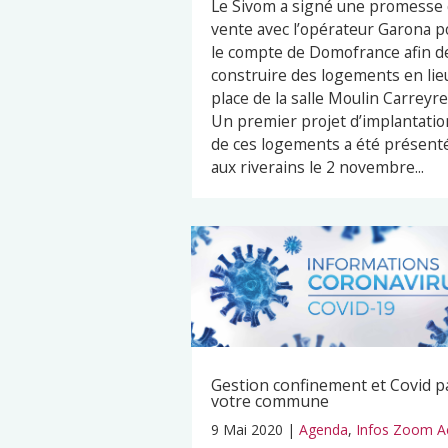
Le Sivom a signé une promesse
vente avec l’opérateur Garona p
le compte de Domofrance afin d
construire des logements en lie
place de la salle Moulin Carreyre
Un premier projet d’implantatio
de ces logements a été présent
aux riverains le 2 novembre...
Gestion confinement et Covid p
votre commune
9 Mai 2020
|
Agenda
,
Infos Zoom A