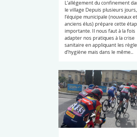
L’allégement du confinement da
le village Depuis plusieurs jours,
l’équipe municipale (nouveaux e
anciens élus) prépare cette éta
importante. Il nous faut à la fois
adapter nos pratiques à la crise
sanitaire en appliquant les règl
d’hygiène mais dans le même...