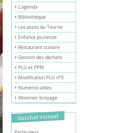
+ L’agenda
+ Bibliothèque
+ Les assos du Tourne
+ Enfance Jeunesse
+ Restaurant scolaire
+ Gestion des déchets
+ PLU et PPRI
+ Modification PLU n°3
+ Numéros utiles
+ Réserver broyage
Guichet virtuel
Particuliers