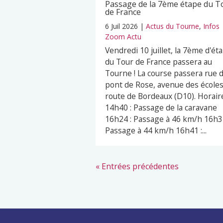
Passage de la 7ème étape du T
de France
6 Juil 2026
|
Actus du Tourne
,
Infos
Zoom Actu
Vendredi 10 juillet, la 7ème d'ét
du Tour de France passera au
Tourne ! La course passera rue 
pont de Rose, avenue des écoles
route de Bordeaux (D10). Horaire
14h40 : Passage de la caravane
16h24 : Passage à 46 km/h 16h32
Passage à 44 km/h 16h41 :...
« Entrées précédentes