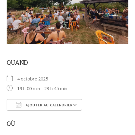
QUAND
4 octobre 2025
19 h 00 min - 23 h 45 min
AJOUTER AU CALENDRIER
Télécharger ICS
Calendrier Google
OÙ