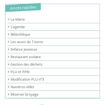
Accés rapides
+ La Mairie
+ L’agenda
+ Bibliothèque
+ Les assos du Tourne
+ Enfance Jeunesse
+ Restaurant scolaire
+ Gestion des déchets
+ PLU et PPRI
+ Modification PLU n°3
+ Numéros utiles
+ Réserver broyage