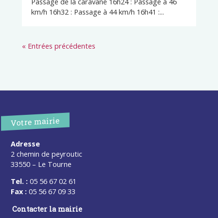
Passage de la caravane 16h24 : Passage à 46
km/h 16h32 : Passage à 44 km/h 16h41 :...
« Entrées précédentes
Votre mairie
Adresse
2 chemin de peyroutic
33550 – Le Tourne
Tel. :
05 56 67 02 61
Fax :
05 56 67 09 33
Contacter la mairie