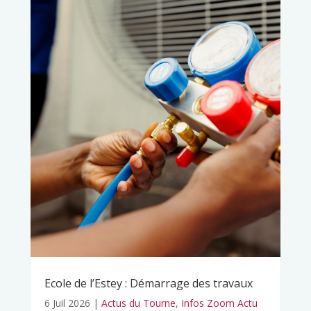
Ecole de l’Estey : Démarrage des travaux
6 Juil 2026
|
Actus du Tourne
,
Infos Zoom Actu