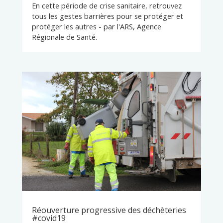
En cette période de crise sanitaire, retrouvez
tous les gestes barrières pour se protéger et
protéger les autres - par l'ARS, Agence
Régionale de Santé.
Réouverture progressive des déchèteries
#covid19