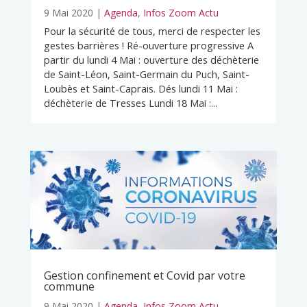
9 Mai 2020
|
Agenda
,
Infos Zoom Actu
Pour la sécurité de tous, merci de respecter les
gestes barrières ! Ré-ouverture progressive A
partir du lundi 4 Mai : ouverture des déchèterie
de Saint-Léon, Saint-Germain du Puch, Saint-
Loubès et Saint-Caprais. Dés lundi 11 Mai :
déchèterie de Tresses Lundi 18 Mai :...
Gestion confinement et Covid par votre
commune
9 Mai 2020
|
Agenda
,
Infos Zoom Actu