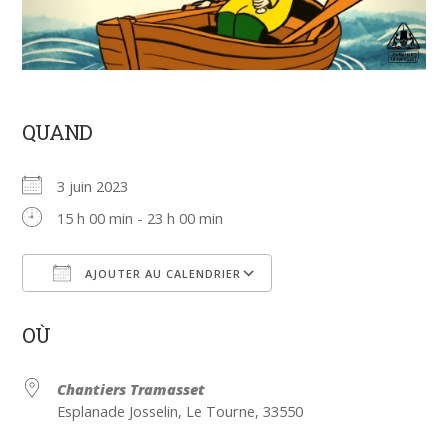
QUAND
3 juin 2023
15 h 00 min - 23 h 00 min
AJOUTER AU CALENDRIER
Télécharger ICS
Calendrier Google
OÙ
Chantiers Tramasset
Esplanade Josselin, Le Tourne, 33550