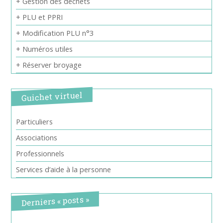
+ Gestion des déchets
+ PLU et PPRI
+ Modification PLU n°3
+ Numéros utiles
+ Réserver broyage
Guichet virtuel
Particuliers
Associations
Professionnels
Services d’aide à la personne
Derniers « posts »