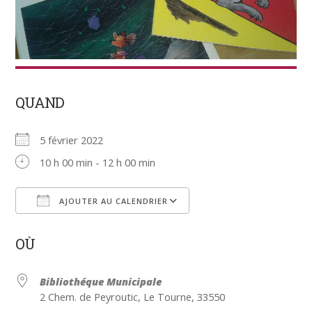
QUAND
5 février 2022
10 h 00 min - 12 h 00 min
AJOUTER AU CALENDRIER
Télécharger ICS
Calendrier Google
OÙ
Bibliothéque Municipale
2 Chem. de Peyroutic, Le Tourne, 33550