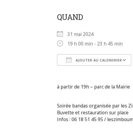
QUAND
31 mai 2024
19 h 00 min - 23 h 45 min
AJOUTER AU CALENDRIER
Télécharger ICS
à partir de 19h – parc de la Mairie
Soirée bandas organisée par les Z
Buvette et restauration sur place
Infos : 06 18 51 45 95 / leszimbo