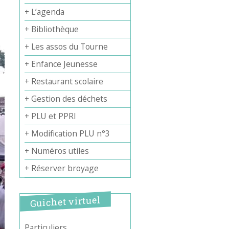
+ L’agenda
+ Bibliothèque
+ Les assos du Tourne
+ Enfance Jeunesse
+ Restaurant scolaire
+ Gestion des déchets
+ PLU et PPRI
+ Modification PLU n°3
+ Numéros utiles
+ Réserver broyage
Guichet virtuel
Particuliers