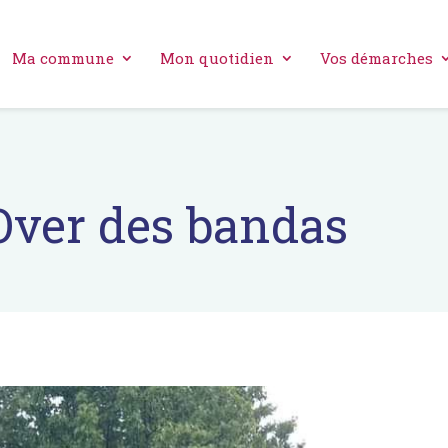
Ma commune
Mon quotidien
Vos démarches
Over des bandas