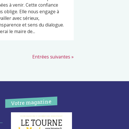
ées à venir. Cette confiance
s oblige. Elle nous engage à
vailler avec sérieux,
nsparence et sens du dialogue.
erai le maire de...
Entrées suivantes »
Votre magazine