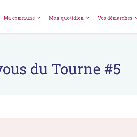
Ma commune
Mon quotidien
Vos démarches
vous du Tourne #5