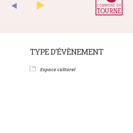
TYPE D’ÉVÈNEMENT
Espace culturel
Calendrier Google
iCalendar