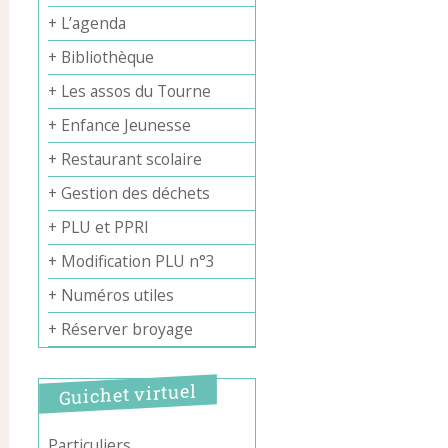
+ L’agenda
+ Bibliothèque
+ Les assos du Tourne
+ Enfance Jeunesse
+ Restaurant scolaire
+ Gestion des déchets
+ PLU et PPRI
+ Modification PLU n°3
+ Numéros utiles
+ Réserver broyage
Guichet virtuel
Particuliers