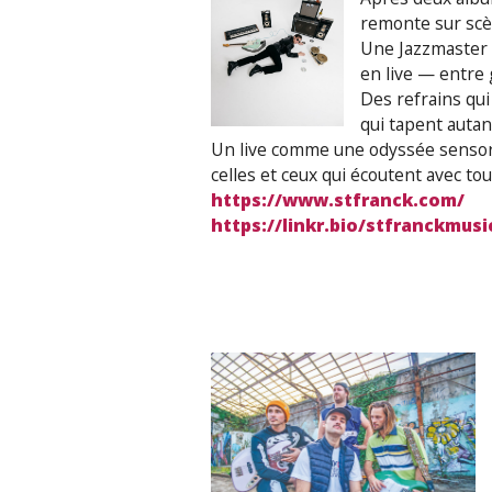
remonte sur scèn
Une Jazzmaster à
en live — entre 
Des refrains qui
qui tapent autant
Un live comme une odyssée sensoriel
celles et ceux qui écoutent avec tou
https://www.stfranck.com/
https://linkr.bio/stfranckmusi