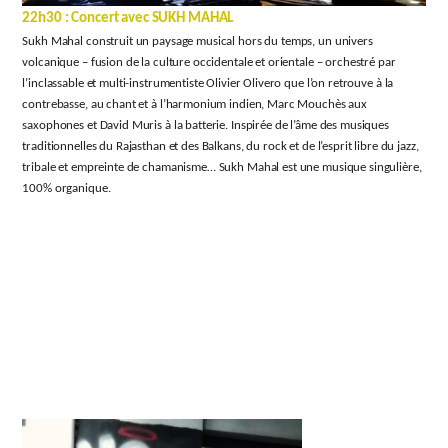
22h30 : Concert avec SUKH MAHAL
Sukh Mahal construit un paysage musical hors du temps, un univers
volcanique – fusion de la culture occidentale et orientale – orchestré par
l’inclassable et multi-instrumentiste Olivier Olivero que l’on retrouve à la
contrebasse, au chant et à l’harmonium indien, Marc Mouchès aux
saxophones et David Muris à la batterie. Inspirée de l’âme des musiques
traditionnelles du Rajasthan et des Balkans, du rock et de l’esprit libre du jazz,
tribale et empreinte de chamanisme… Sukh Mahal est une musique singulière,
100% organique.