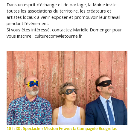
Dans un esprit d’échange et de partage, la Mairie invite
toutes les
associations du territoire, les créateurs et
artistes locaux à venir exposer et
promouvoir leur travail
pendant l’événement.
Si vous êtes intéressé, contactez Marielle Domenger pour
vous inscrire :
culturecom@letourne.fr
18 h 30 : Spectacle «Mission F» avec la Compagnie Bougrelas