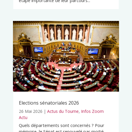
étape importante de leur parcours...
Elections sénatoriales 2026
26 Mai 2026
|
Actus du Tourne
,
Infos Zoom
Actu
Quels départements sont concernés ? Pour
mémoire, le Sénat est renouvelé par moitié