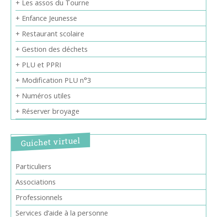
+ Les assos du Tourne
+ Enfance Jeunesse
+ Restaurant scolaire
+ Gestion des déchets
+ PLU et PPRI
+ Modification PLU n°3
+ Numéros utiles
+ Réserver broyage
Guichet virtuel
Particuliers
Associations
Professionnels
Services d’aide à la personne