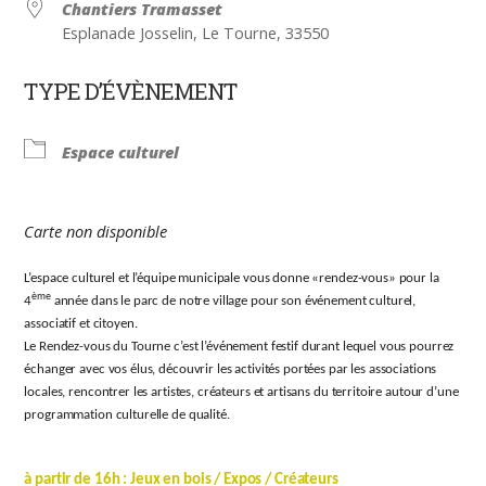
Chantiers Tramasset
Esplanade Josselin, Le Tourne, 33550
TYPE D’ÉVÈNEMENT
Espace culturel
Carte non disponible
L’espace culturel et l’équipe municipale vous donne «rendez-vous» pour la
ème
4
année dans le parc de notre village pour son événement culturel,
associatif et citoyen.
Le Rendez-vous du Tourne c’est l’événement festif durant lequel vous pourrez
échanger avec vos élus, découvrir les activités portées par les associations
locales, rencontrer les artistes, créateurs et artisans du territoire autour d’une
programmation culturelle de qualité.
à partir de 16h : Jeux en bois / Expos / Créateurs