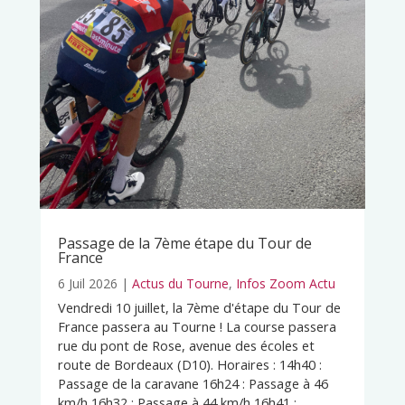
Passage de la 7ème étape du Tour de
France
6 Juil 2026
|
Actus du Tourne
,
Infos Zoom Actu
Vendredi 10 juillet, la 7ème d'étape du Tour de
France passera au Tourne ! La course passera
rue du pont de Rose, avenue des écoles et
route de Bordeaux (D10). Horaires : 14h40 :
Passage de la caravane 16h24 : Passage à 46
km/h 16h32 : Passage à 44 km/h 16h41 :...