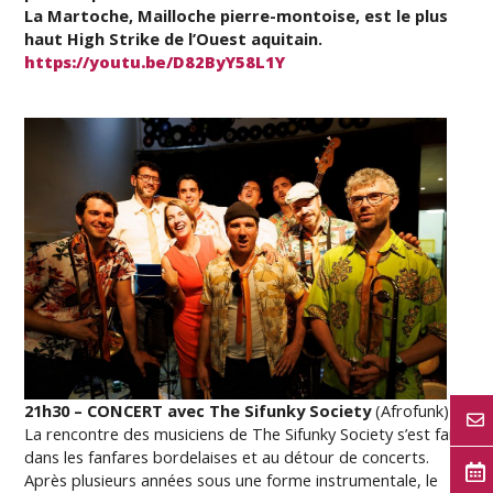
La Martoche, Mailloche pierre-montoise,
est le plus
haut High Strike de l’Ouest aquitain.
https://youtu.be/D82ByY58L1Y
21h30 – CONCERT avec The Sifunky Society
(Afrofunk)
La rencontre des musiciens de The Sifunky Society s’est faite
dans les fanfares bordelaises et au détour de concerts.
Après plusieurs années sous une forme instrumentale, le