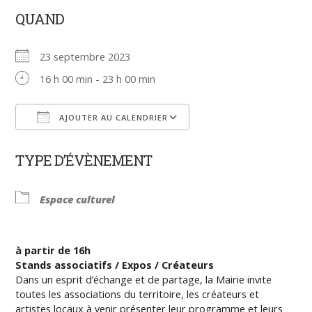
QUAND
23 septembre 2023
16 h 00 min - 23 h 00 min
AJOUTER AU CALENDRIER
Télécharger ICS
Calendrier Google
TYPE D’ÉVÈNEMENT
Espace culturel
à partir de 16h
Stands associatifs / Expos / Créateurs
Dans un esprit d’échange et de partage, la Mairie invite
toutes les associations du territoire, les créateurs et
artistes locaux à venir présenter leur programme et leurs