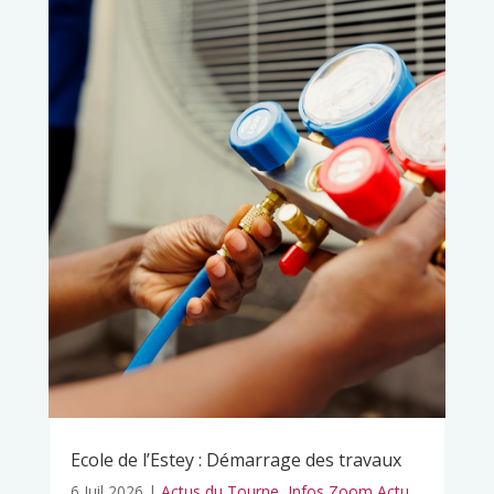
Ecole de l’Estey : Démarrage des travaux
6 Juil 2026
|
Actus du Tourne
,
Infos Zoom Actu