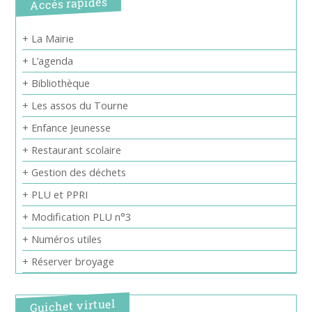
Accés rapides
+ La Mairie
+ L’agenda
+ Bibliothèque
+ Les assos du Tourne
+ Enfance Jeunesse
+ Restaurant scolaire
+ Gestion des déchets
+ PLU et PPRI
+ Modification PLU n°3
+ Numéros utiles
+ Réserver broyage
Guichet virtuel