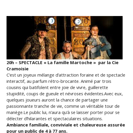
20h – SPECTACLE « La famille Martoche » par la Cie
Cramoisie
C’est un joyeux mélange d’attraction foraine et de spectacle
interactif, au parfum rétro-brocante. Animé par trois
cousins qui batifolent entre joie de vivre, guillerette
stupidité, coups de gueule et névroses évidentes.Avec eux,
quelques joueurs auront la chance de partager une
passionnante tranche de vie, comme un véritable tour de
manège.Le public lui, n’aura qu’à se laisser porter pour se
délecter d’hilarantes et spectaculaires situations.
Ambiance familiale, conviviale et chaleureuse assurée
pour un public de 4 à 77 ans.