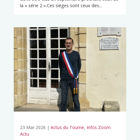
la « série 2 ».Ces sièges sont ceux des...
23 Mar 2026
|
Actus du Tourne
,
Infos Zoom
Actu