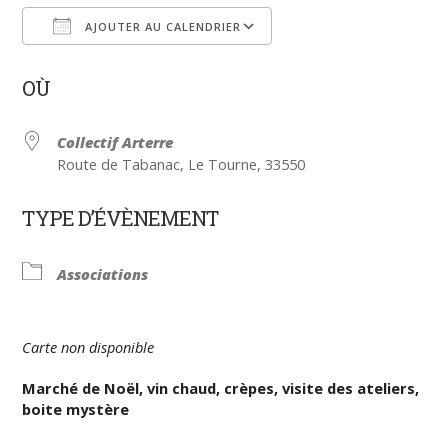
AJOUTER AU CALENDRIER
Télécharger ICS
Calendrier Google
OÙ
Collectif Arterre
Route de Tabanac, Le Tourne, 33550
TYPE D’ÉVÈNEMENT
Associations
Carte non disponible
Marché de Noël, vin chaud, crèpes, visite des ateliers,
boite mystère