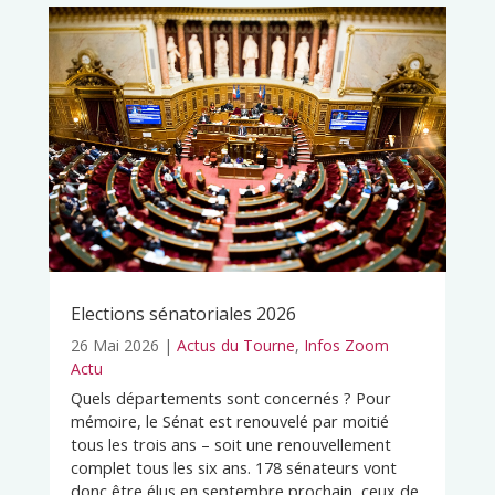
Elections sénatoriales 2026
26 Mai 2026
|
Actus du Tourne
,
Infos Zoom
Actu
Quels départements sont concernés ? Pour
mémoire, le Sénat est renouvelé par moitié
tous les trois ans – soit une renouvellement
complet tous les six ans. 178 sénateurs vont
donc être élus en septembre prochain, ceux de