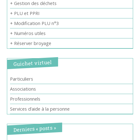
+ Gestion des déchets
+ PLU et PPRI
+ Modification PLU n°3
+ Numéros utiles
+ Réserver broyage
Guichet virtuel
Particuliers
Associations
Professionnels
Services d’aide à la personne
Derniers « posts »