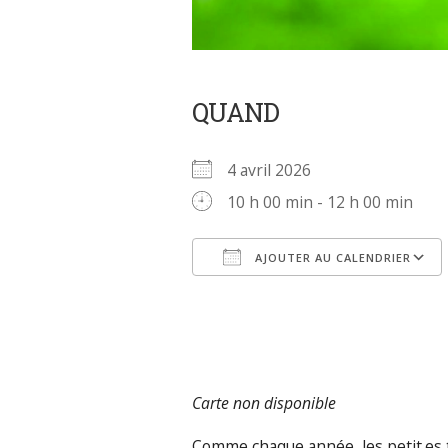
QUAND
4 avril 2026
10 h 00 min - 12 h 00 min
AJOUTER AU CALENDRIER
Télécharger ICS
Carte non disponible
Comme chaque année, les petit.es t