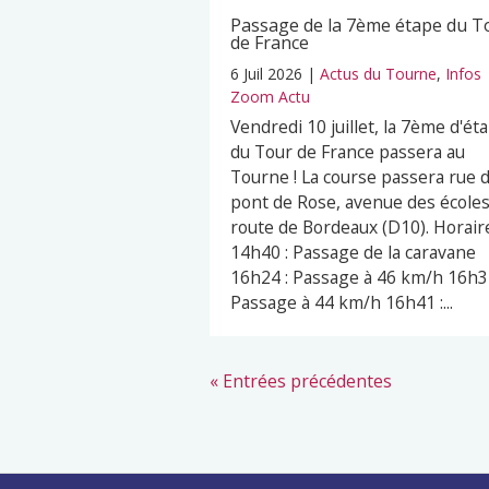
Passage de la 7ème étape du T
de France
6 Juil 2026
|
Actus du Tourne
,
Infos
Zoom Actu
Vendredi 10 juillet, la 7ème d'ét
du Tour de France passera au
Tourne ! La course passera rue 
pont de Rose, avenue des écoles
route de Bordeaux (D10). Horaire
14h40 : Passage de la caravane
16h24 : Passage à 46 km/h 16h32
Passage à 44 km/h 16h41 :...
« Entrées précédentes