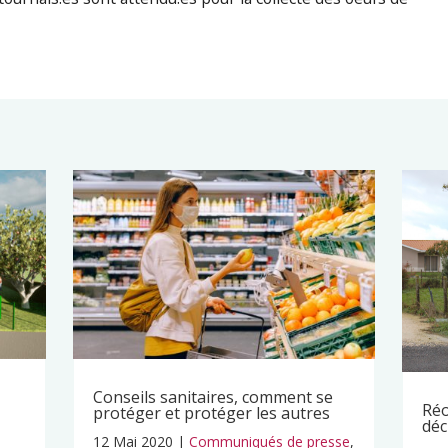
Conseils sanitaires, comment se
Réo
protéger et protéger les autres
déc
12 Mai 2020
|
Communiqués de presse
,