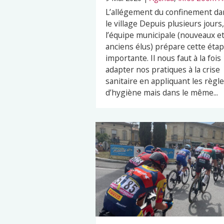
L’allégement du confinement da
le village Depuis plusieurs jours,
l’équipe municipale (nouveaux e
anciens élus) prépare cette éta
importante. Il nous faut à la fois
adapter nos pratiques à la crise
sanitaire en appliquant les règl
d’hygiène mais dans le même...