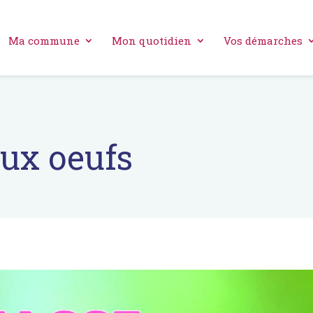
Ma commune
Mon quotidien
Vos démarches
aux oeufs