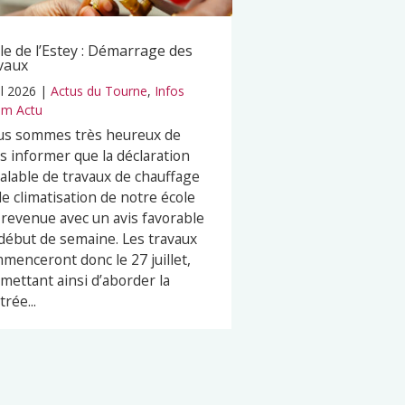
le de l’Estey : Démarrage des
vaux
il 2026
|
Actus du Tourne
,
Infos
m Actu
s sommes très heureux de
s informer que la déclaration
alable de travaux de chauffage
de climatisation de notre école
 revenue avec un avis favorable
début de semaine. Les travaux
menceront donc le 27 juillet,
mettant ainsi d’aborder la
trée...