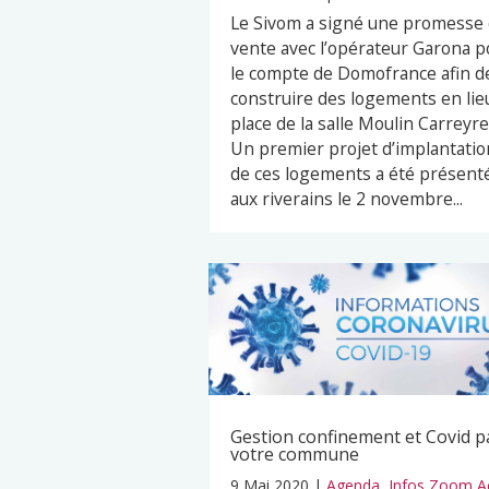
Le Sivom a signé une promesse
vente avec l’opérateur Garona p
le compte de Domofrance afin d
construire des logements en lie
place de la salle Moulin Carreyre
Un premier projet d’implantatio
de ces logements a été présent
aux riverains le 2 novembre...
Gestion confinement et Covid p
votre commune
9 Mai 2020
|
Agenda
,
Infos Zoom A