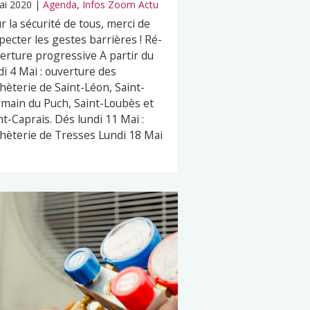
ai 2020
|
Agenda
,
Infos Zoom Actu
r la sécurité de tous, merci de
pecter les gestes barrières ! Ré-
erture progressive A partir du
di 4 Mai : ouverture des
hèterie de Saint-Léon, Saint-
main du Puch, Saint-Loubès et
nt-Caprais. Dés lundi 11 Mai :
hèterie de Tresses Lundi 18 Mai