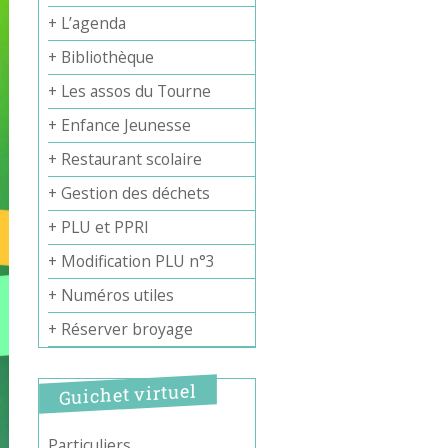
+ L’agenda
+ Bibliothèque
+ Les assos du Tourne
+ Enfance Jeunesse
+ Restaurant scolaire
+ Gestion des déchets
+ PLU et PPRI
+ Modification PLU n°3
+ Numéros utiles
+ Réserver broyage
Guichet virtuel
Particuliers