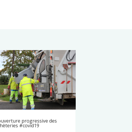
uverture progressive des
hèteries #covid19