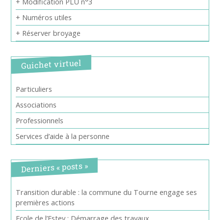
+ Modification PLU n°3
+ Numéros utiles
+ Réserver broyage
Guichet virtuel
Particuliers
Associations
Professionnels
Services d’aide à la personne
Derniers « posts »
Transition durable : la commune du Tourne engage ses
premières actions
Ecole de l’Estey : Démarrage des travaux