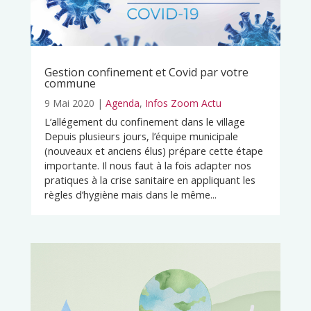
Gestion confinement et Covid par votre
commune
9 Mai 2020
|
Agenda
,
Infos Zoom Actu
L’allégement du confinement dans le village
Depuis plusieurs jours, l’équipe municipale
(nouveaux et anciens élus) prépare cette étape
importante. Il nous faut à la fois adapter nos
pratiques à la crise sanitaire en appliquant les
règles d’hygiène mais dans le même...