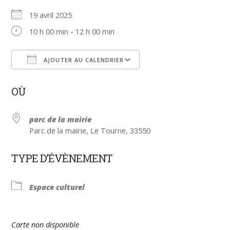
19 avril 2025
10 h 00 min - 12 h 00 min
AJOUTER AU CALENDRIER
Télécharger ICS
Calendrier Google
OÙ
parc de la mairie
Parc de la mairie, Le Tourne, 33550
TYPE D’ÉVÈNEMENT
Espace culturel
Carte non disponible