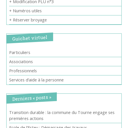
+ Modification PLU n°3
+ Numéros utiles
+ Réserver broyage
Guichet virtuel
Particuliers
Associations
Professionnels
Services d’aide à la personne
Derniers « posts »
Transition durable : la commune du Tourne engage ses
premières actions
Ecole de l’Estey : Démarrage des travaux