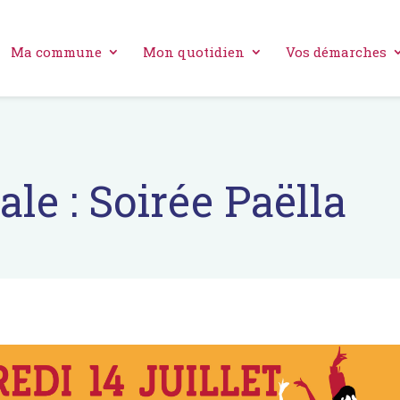
Ma commune
Mon quotidien
Vos démarches
ale : Soirée Paëlla