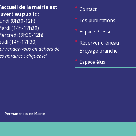
’accueil de la mairie est
Contact
uvert au public :
Les publications
undi (8h30-12h)
ardi (14h-17h30)
Espace Presse
ercredi (8h30-12h)
eudi (14h-17h30)
Réserver créneau
ur rendez-vous en dehors de
Broyage branche
es horaires :
cliquez ici
Espace élus
Permanences en Mairie