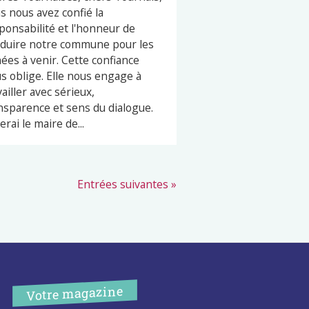
s nous avez confié la
ponsabilité et l'honneur de
duire notre commune pour les
ées à venir. Cette confiance
s oblige. Elle nous engage à
vailler avec sérieux,
nsparence et sens du dialogue.
erai le maire de...
Entrées suivantes »
Votre magazine