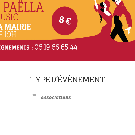
TYPE D’ÉVÈNEMENT
Associations
Calendrier Google
iCalendar