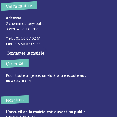
Votre mairie
Adresse
2 chemin de peyroutic
33550 – Le Tourne
Tel. :
05 56 67 02 61
Fax :
05 56 67 09 33
Contacter la mairie
Urgence
Pour toute urgence, un élu à votre écoute au :
06 47 37 43 11
Horaires
L’accueil de la mairie est ouvert au public :
Lundi (8h30-12h)