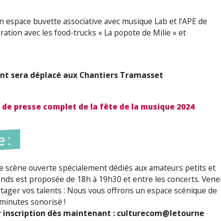
un espace buvette associative avec musique Lab et l’APE de
uration avec les food-trucks « La popote de Milie » et
ent sera déplacé aux Chantiers Tramasset
de presse complet de la fête de la musique 2024
 :
 scène ouverte spécialement dédiés aux amateurs petits et
nds est proposée de 18h à 19h30 et entre les concerts. Vene
tager vos talents : Nous vous offrons un espace scénique de
minutes sonorisé !
r inscription dès maintenant :
culturecom@letourne