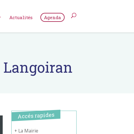
Actualités
Agenda
– Langoiran
Accés rapides
+ La Mairie