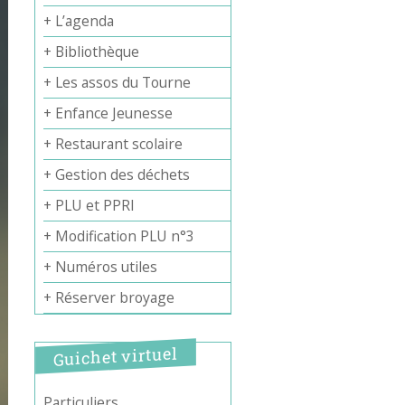
+ L’agenda
+ Bibliothèque
+ Les assos du Tourne
+ Enfance Jeunesse
+ Restaurant scolaire
+ Gestion des déchets
+ PLU et PPRI
+ Modification PLU n°3
+ Numéros utiles
+ Réserver broyage
Guichet virtuel
Particuliers