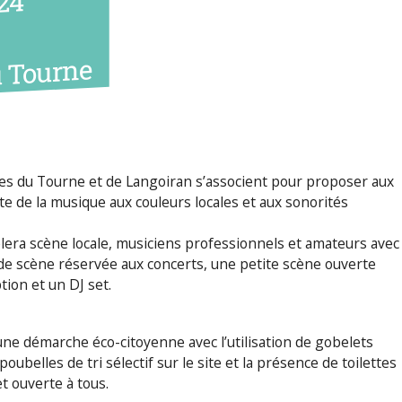
24
u Tourne
du Tourne et de Langoiran s’associent pour proposer aux
ête de la musique aux couleurs locales et aux sonorités
era scène locale, musiciens professionnels et amateurs avec
de scène réservée aux concerts, une petite scène ouverte
tion et un DJ set.
une démarche éco-citoyenne avec l’utilisation de gobelets
poubelles de tri sélectif sur le site et la présence de toilettes
et ouverte à tous.