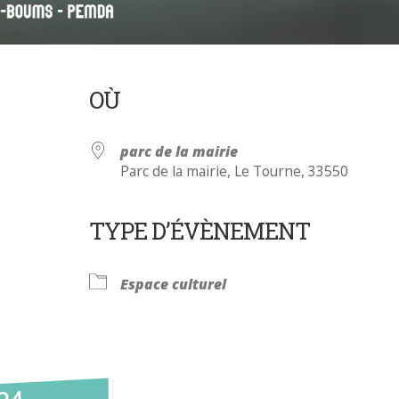
OÙ
parc de la mairie
Parc de la mairie, Le Tourne, 33550
TYPE D’ÉVÈNEMENT
Calendrier Google
iCalendar
Espace culturel