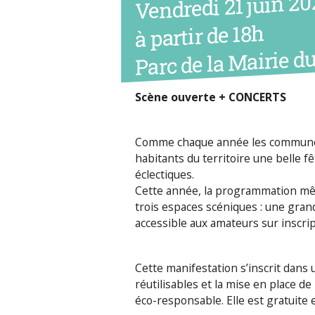
Vendredi 21 juin 20
à partir de 18h
Parc de la Mairie d
Scène ouverte + CONCERTS
Comme chaque année les communes 
habitants du territoire une belle f
éclectiques.
Cette année, la programmation mêl
trois espaces scéniques : une gran
accessible aux amateurs sur inscrip
Cette manifestation s’inscrit dans 
réutilisables et la mise en place de 
éco-responsable. Elle est gratuite 