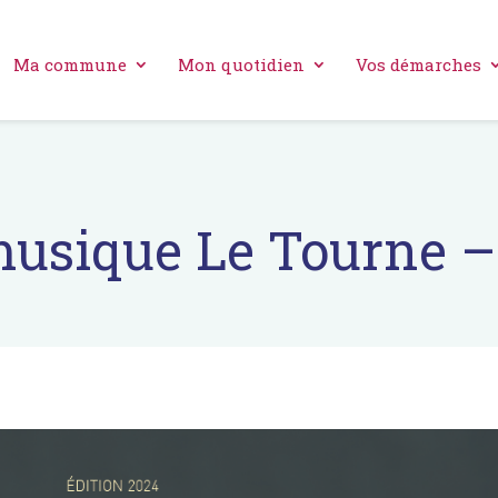
Ma commune
Mon quotidien
Vos démarches
 musique Le Tourne 