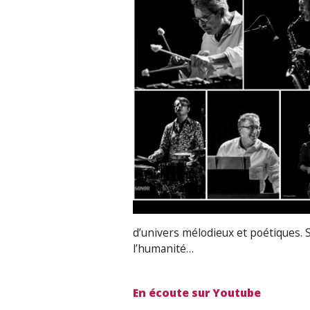
d’univers mélodieux et poétiques. S
l’humanité…
En écoute sur Youtube