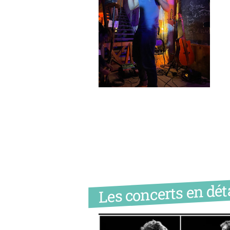
Les concerts en déta