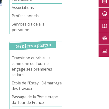
Associations
Professionnels
Services d’aide à la
personne
Derniers « posts »
Transition durable : la
commune du Tourne
Office 365
Outlook Live
engage ses premières
actions
Ecole de l’Estey : Démarrage
des travaux
Passage de la 7ème étape
du Tour de France