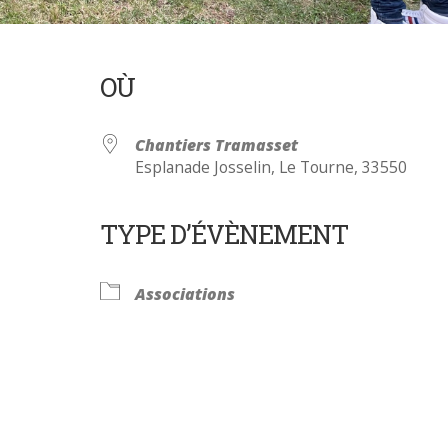
OÙ
Chantiers Tramasset
Esplanade Josselin, Le Tourne, 33550
TYPE D’ÉVÈNEMENT
Calendrier Google
iCalendar
Associations