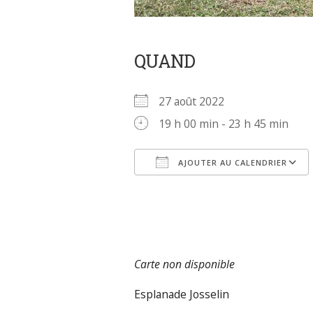
QUAND
27 août 2022
19 h 00 min - 23 h 45 min
AJOUTER AU CALENDRIER
Télécharger ICS
Carte non disponible
Esplanade Josselin