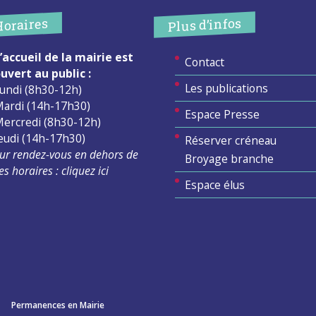
Plus d’infos
Horaires
’accueil de la mairie est
Contact
uvert au public :
Les publications
undi (8h30-12h)
ardi (14h-17h30)
Espace Presse
ercredi (8h30-12h)
eudi (14h-17h30)
Réserver créneau
ur rendez-vous en dehors de
Broyage branche
es horaires :
cliquez ici
Espace élus
Permanences en Mairie