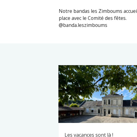
Notre bandas les Zimboums accueill
place avec le Comité des fêtes.
@banda.leszimboums
Les vacances sont là !