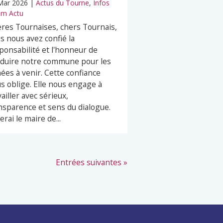
Mar 2026
|
Actus du Tourne
,
Infos
m Actu
res Tournaises, chers Tournais,
s nous avez confié la
ponsabilité et l'honneur de
duire notre commune pour les
ées à venir. Cette confiance
s oblige. Elle nous engage à
vailler avec sérieux,
nsparence et sens du dialogue.
erai le maire de...
Entrées suivantes »