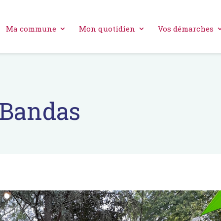
Ma commune
Mon quotidien
Vos démarches
e Bandas