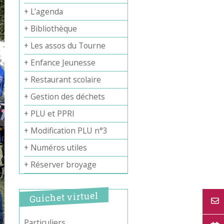
+ L’agenda
+ Bibliothèque
+ Les assos du Tourne
+ Enfance Jeunesse
+ Restaurant scolaire
+ Gestion des déchets
+ PLU et PPRI
+ Modification PLU n°3
+ Numéros utiles
+ Réserver broyage
Guichet virtuel
Particuliers