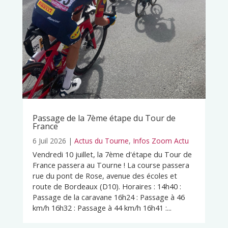
Passage de la 7ème étape du Tour de
France
6 Juil 2026
|
Actus du Tourne
,
Infos Zoom Actu
Vendredi 10 juillet, la 7ème d'étape du Tour de
France passera au Tourne ! La course passera
rue du pont de Rose, avenue des écoles et
route de Bordeaux (D10). Horaires : 14h40 :
Passage de la caravane 16h24 : Passage à 46
km/h 16h32 : Passage à 44 km/h 16h41 :...