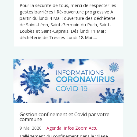
Pour la sécurité de tous, merci de respecter les
gestes barrières ! Ré-ouverture progressive A
partir du lundi 4 Mai : ouverture des déchèterie
de Saint-Léon, Saint-Germain du Puch, Saint-
Loubès et Saint-Caprais. Dés lundi 11 Mai :
déchèterie de Tresses Lundi 18 Mai :...
Gestion confinement et Covid par votre
commune
9 Mai 2020
|
Agenda
,
Infos Zoom Actu
L’allégement du confinement dans le village