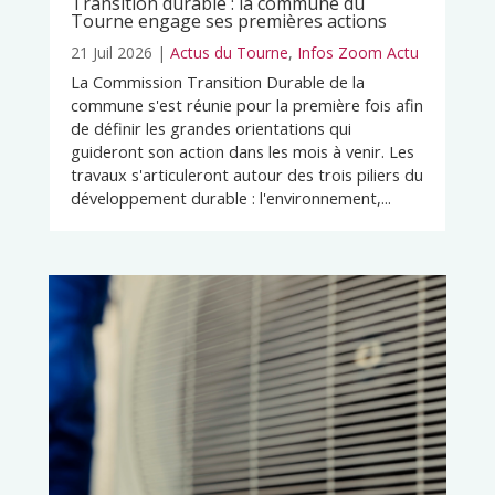
Transition durable : la commune du
Tourne engage ses premières actions
21 Juil 2026
|
Actus du Tourne
,
Infos Zoom Actu
La Commission Transition Durable de la
commune s'est réunie pour la première fois afin
de définir les grandes orientations qui
guideront son action dans les mois à venir. Les
travaux s'articuleront autour des trois piliers du
développement durable : l'environnement,...