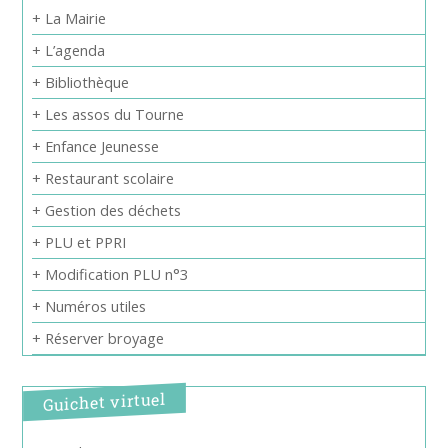
+ La Mairie
+ L’agenda
+ Bibliothèque
+ Les assos du Tourne
+ Enfance Jeunesse
+ Restaurant scolaire
+ Gestion des déchets
+ PLU et PPRI
+ Modification PLU n°3
+ Numéros utiles
+ Réserver broyage
Guichet virtuel