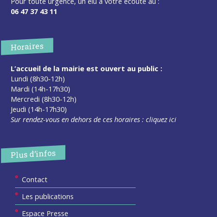
Pour toute urgence, un élu à votre écoute au :
06 47 37 43 11
Horaires
L’accueil de la mairie est ouvert au public :
Lundi (8h30-12h)
Mardi (14h-17h30)
Mercredi (8h30-12h)
Jeudi (14h-17h30)
Sur rendez-vous en dehors de ces horaires :
cliquez ici
Plus d’infos
Contact
Les publications
Espace Presse