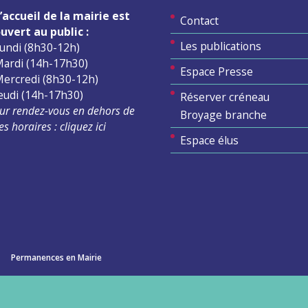
’accueil de la mairie est
Contact
uvert au public :
Les publications
undi (8h30-12h)
ardi (14h-17h30)
Espace Presse
ercredi (8h30-12h)
eudi (14h-17h30)
Réserver créneau
ur rendez-vous en dehors de
Broyage branche
es horaires :
cliquez ici
Espace élus
Permanences en Mairie