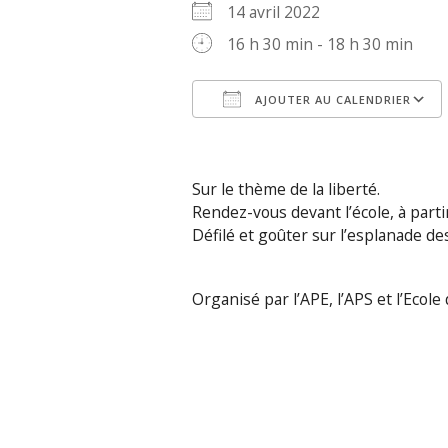
14 avril 2022
16 h 30 min - 18 h 30 min
AJOUTER AU CALENDRIER
Télécharger ICS
Sur le thème de la liberté.
Rendez-vous devant l’école, à parti
Défilé et goûter sur l’esplanade d
Organisé par l’APE, l’APS et l’Ecole 