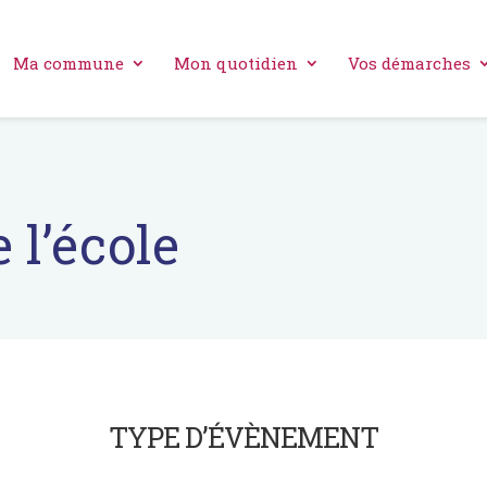
Ma commune
Mon quotidien
Vos démarches
 l’école
TYPE D’ÉVÈNEMENT