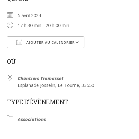
5 avril 2024
17 h 30 min - 20 h 00 min
AJOUTER AU CALENDRIER
Télécharger ICS
Calendrier Google
OÙ
Chantiers Tramasset
Esplanade Josselin, Le Tourne, 33550
TYPE D’ÉVÈNEMENT
Associations