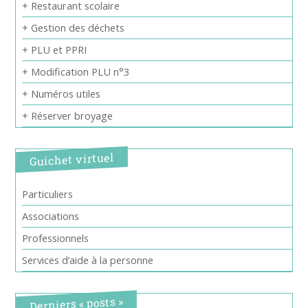
+ Restaurant scolaire
+ Gestion des déchets
+ PLU et PPRI
+ Modification PLU n°3
+ Numéros utiles
+ Réserver broyage
Guichet virtuel
Particuliers
Associations
Professionnels
Services d’aide à la personne
Derniers « posts »