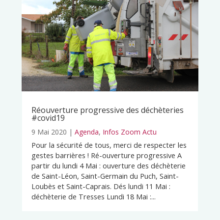
Réouverture progressive des déchèteries
#covid19
9 Mai 2020
|
Agenda
,
Infos Zoom Actu
Pour la sécurité de tous, merci de respecter les
gestes barrières ! Ré-ouverture progressive A
partir du lundi 4 Mai : ouverture des déchèterie
de Saint-Léon, Saint-Germain du Puch, Saint-
Loubès et Saint-Caprais. Dés lundi 11 Mai :
déchèterie de Tresses Lundi 18 Mai :...