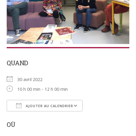
QUAND
30 avril 2022
10 h 00 min - 12 h 00 min
AJOUTER AU CALENDRIER
Télécharger ICS
Calendrier Google
OÙ