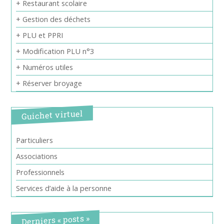
+ Restaurant scolaire
+ Gestion des déchets
+ PLU et PPRI
+ Modification PLU n°3
+ Numéros utiles
+ Réserver broyage
Guichet virtuel
Particuliers
Associations
Professionnels
Services d’aide à la personne
Derniers « posts »