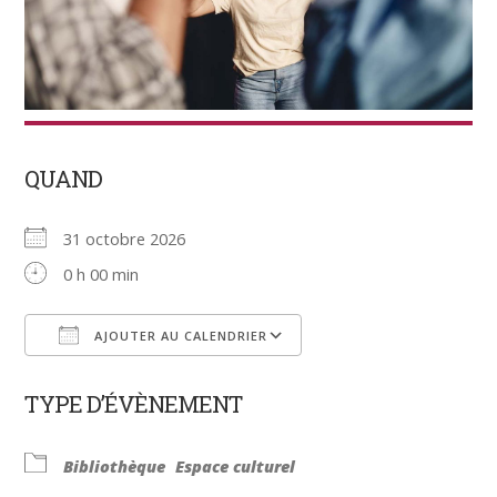
QUAND
31 octobre 2026
0 h 00 min
AJOUTER AU CALENDRIER
Télécharger ICS
Calendrier Google
TYPE D’ÉVÈNEMENT
Bibliothèque
Espace culturel