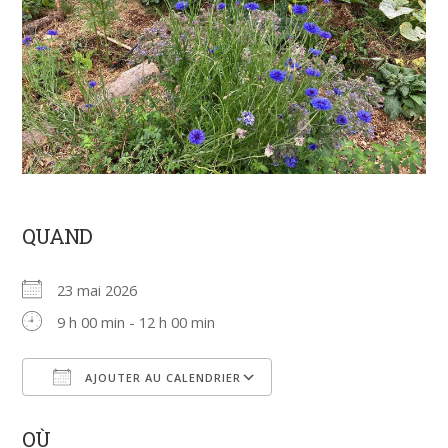
QUAND
23 mai 2026
9 h 00 min - 12 h 00 min
AJOUTER AU CALENDRIER
Télécharger ICS
Calendrier Google
OÙ