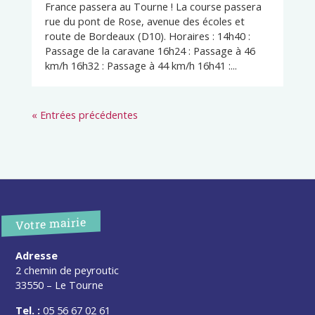
France passera au Tourne ! La course passera
rue du pont de Rose, avenue des écoles et
route de Bordeaux (D10). Horaires : 14h40 :
Passage de la caravane 16h24 : Passage à 46
km/h 16h32 : Passage à 44 km/h 16h41 :...
« Entrées précédentes
Votre mairie
Adresse
2 chemin de peyroutic
33550 – Le Tourne
Tel. :
05 56 67 02 61