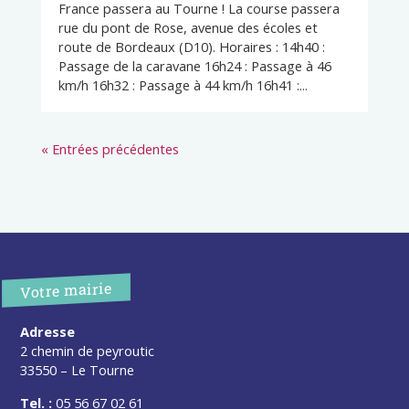
France passera au Tourne ! La course passera
rue du pont de Rose, avenue des écoles et
route de Bordeaux (D10). Horaires : 14h40 :
Passage de la caravane 16h24 : Passage à 46
km/h 16h32 : Passage à 44 km/h 16h41 :...
« Entrées précédentes
Votre mairie
Adresse
2 chemin de peyroutic
33550 – Le Tourne
Tel. :
05 56 67 02 61