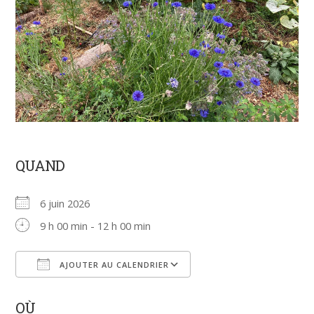
QUAND
6 juin 2026
9 h 00 min - 12 h 00 min
AJOUTER AU CALENDRIER
Télécharger ICS
Calendrier Google
OÙ