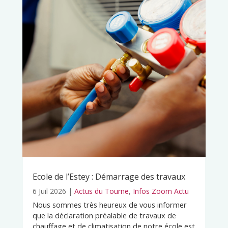
Ecole de l’Estey : Démarrage des travaux
6 Juil 2026
|
Actus du Tourne
,
Infos Zoom Actu
Nous sommes très heureux de vous informer
que la déclaration préalable de travaux de
chauffage et de climatisation de notre école est