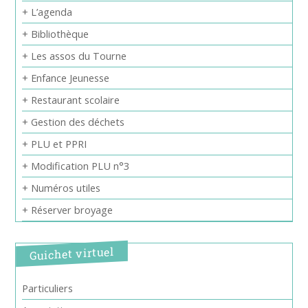
+ L’agenda
+ Bibliothèque
+ Les assos du Tourne
+ Enfance Jeunesse
+ Restaurant scolaire
+ Gestion des déchets
+ PLU et PPRI
+ Modification PLU n°3
+ Numéros utiles
+ Réserver broyage
Guichet virtuel
Particuliers