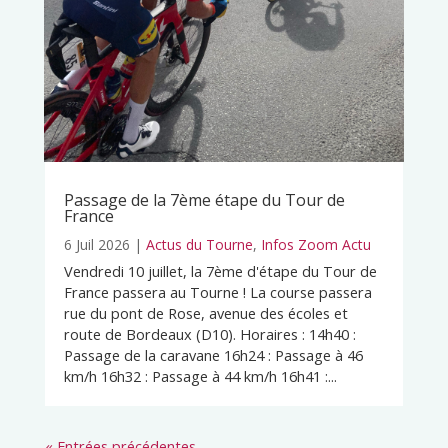
Passage de la 7ème étape du Tour de
France
6 Juil 2026
|
Actus du Tourne
,
Infos Zoom Actu
Vendredi 10 juillet, la 7ème d'étape du Tour de
France passera au Tourne ! La course passera
rue du pont de Rose, avenue des écoles et
route de Bordeaux (D10). Horaires : 14h40 :
Passage de la caravane 16h24 : Passage à 46
km/h 16h32 : Passage à 44 km/h 16h41 :...
« Entrées précédentes