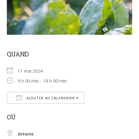
QUAND
11 mai 2024
9 h 00 min - 18 h 00 min
AJOUTER AU CALENDRIER
Télécharger ICS
Calendrier Google
OÙ
Arterre