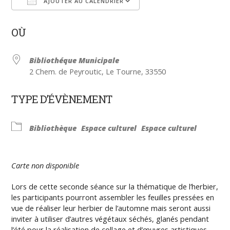
AJOUTER AU CALENDRIER
Télécharger ICS
Calendrier Google
OÙ
Bibliothéque Municipale
2 Chem. de Peyroutic, Le Tourne, 33550
TYPE D’ÉVÈNEMENT
Bibliothèque
Espace culturel
Espace culturel
Carte non disponible
Lors de cette seconde séance sur la thématique de l’herbier,
les participants pourront assembler les feuilles pressées en
vue de réaliser leur herbier de l’automne mais seront aussi
inviter à utiliser d’autres végétaux séchés, glanés pendant
l’été pour la réalisation de collage et d’œuvres artistiques