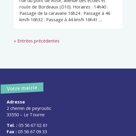
rue du pont de Rose, avenue des écoles et
route de Bordeaux (D10). Horaires : 14h40 :
Passage de la caravane 16h24 : Passage à 46
km/h 16h32 : Passage à 44 km/h 16h41 :...
« Entrées précédentes
Votre mairie
Adresse
2 chemin de peyroutic
33550 – Le Tourne
Tel. :
05 56 67 02 61
Fax :
05 56 67 09 33