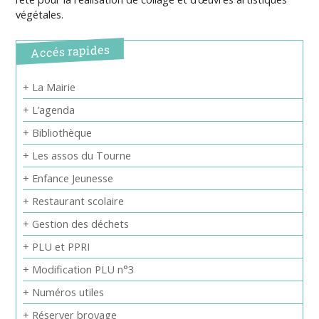
végétales.
Accés rapides
+ La Mairie
+ L’agenda
+ Bibliothèque
+ Les assos du Tourne
+ Enfance Jeunesse
+ Restaurant scolaire
+ Gestion des déchets
+ PLU et PPRI
+ Modification PLU n°3
+ Numéros utiles
+ Réserver broyage