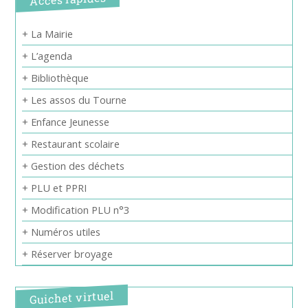
+ La Mairie
+ L’agenda
+ Bibliothèque
+ Les assos du Tourne
+ Enfance Jeunesse
+ Restaurant scolaire
+ Gestion des déchets
+ PLU et PPRI
+ Modification PLU n°3
+ Numéros utiles
+ Réserver broyage
Guichet virtuel