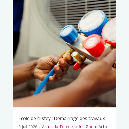
Ecole de l’Estey : Démarrage des travaux
6 Juil 2026
|
Actus du Tourne
,
Infos Zoom Actu