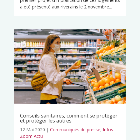
premier projet d’implantation de ces logements
a été présenté aux riverains le 2 novembre...
Conseils sanitaires, comment se protéger
et protéger les autres
12 Mai 2020
|
Communiqués de presse
,
Infos
Zoom Actu