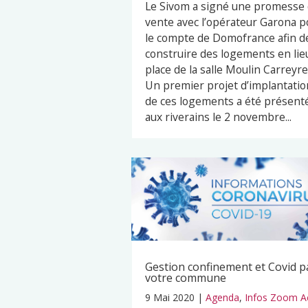
Le Sivom a signé une promesse
vente avec l’opérateur Garona p
le compte de Domofrance afin d
construire des logements en lie
place de la salle Moulin Carreyre
Un premier projet d’implantatio
de ces logements a été présent
aux riverains le 2 novembre...
Gestion confinement et Covid p
votre commune
9 Mai 2020
|
Agenda
,
Infos Zoom A