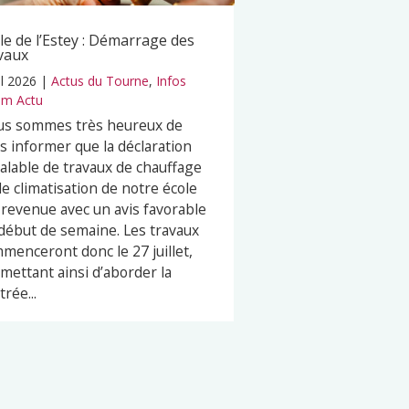
le de l’Estey : Démarrage des
vaux
il 2026
|
Actus du Tourne
,
Infos
m Actu
s sommes très heureux de
s informer que la déclaration
alable de travaux de chauffage
de climatisation de notre école
 revenue avec un avis favorable
début de semaine. Les travaux
menceront donc le 27 juillet,
mettant ainsi d’aborder la
trée...