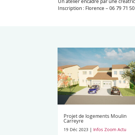
Un atelier encadré par une créatric
Inscription : Florence – 06 79 71 
Projet de logements Moulin
Carreyre
19 Déc 2023
|
Infos Zoom Actu