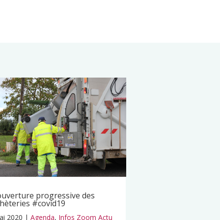
uverture progressive des
hèteries #covid19
ai 2020
|
Agenda
,
Infos Zoom Actu