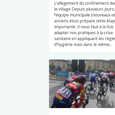
L’allégement du confinement da
le village Depuis plusieurs jours,
l’équipe municipale (nouveaux e
anciens élus) prépare cette éta
importante. Il nous faut à la fois
adapter nos pratiques à la crise
sanitaire en appliquant les règl
d’hygiène mais dans le même...