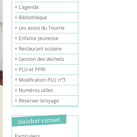
+ L’agenda
+ Bibliothèque
+ Les assos du Tourne
+ Enfance Jeunesse
+ Restaurant scolaire
+ Gestion des déchets
+ PLU et PPRI
+ Modification PLU n°3
+ Numéros utiles
+ Réserver broyage
Guichet virtuel
Particuliers