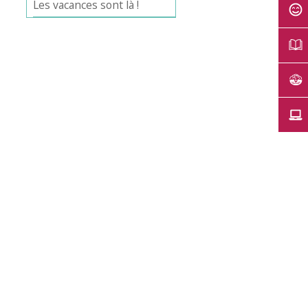
Les vacances sont là !
Office 365
Outlook Live