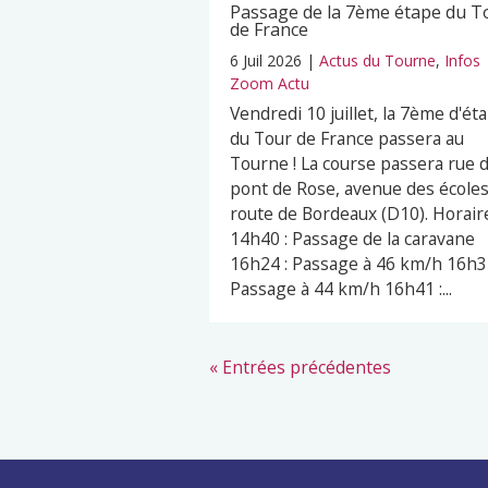
Passage de la 7ème étape du T
de France
6 Juil 2026
|
Actus du Tourne
,
Infos
Zoom Actu
Vendredi 10 juillet, la 7ème d'ét
du Tour de France passera au
Tourne ! La course passera rue 
pont de Rose, avenue des écoles
route de Bordeaux (D10). Horaire
14h40 : Passage de la caravane
16h24 : Passage à 46 km/h 16h32
Passage à 44 km/h 16h41 :...
« Entrées précédentes