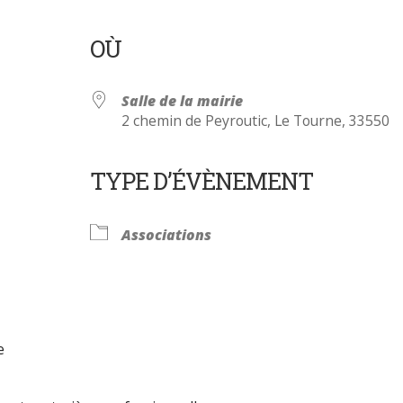
OÙ
Salle de la mairie
2 chemin de Peyroutic, Le Tourne, 33550
TYPE D’ÉVÈNEMENT
Calendrier Google
iCalendar
Associations
e