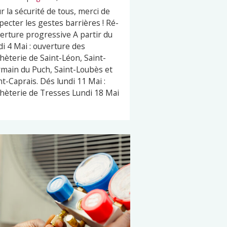
r la sécurité de tous, merci de
pecter les gestes barrières ! Ré-
erture progressive A partir du
di 4 Mai : ouverture des
hèterie de Saint-Léon, Saint-
main du Puch, Saint-Loubès et
nt-Caprais. Dés lundi 11 Mai :
hèterie de Tresses Lundi 18 Mai