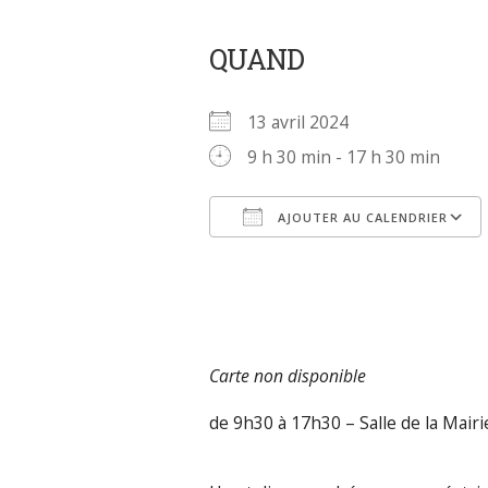
QUAND
13 avril 2024
9 h 30 min - 17 h 30 min
AJOUTER AU CALENDRIER
Télécharger ICS
Carte non disponible
de 9h30 à 17h30 – Salle de la Mairi