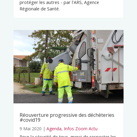
protéger les autres - par l'ARS, Agence
Régionale de Santé.
Réouverture progressive des déchèteries
#covid19
9 Mai 2020
|
Agenda
,
Infos Zoom Actu
Pour la sécurité de tous, merci de respecter les