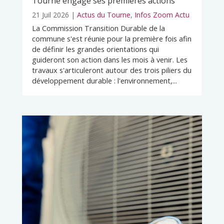
Tourne engage ses premières actions
21 Juil 2026
|
Actus du Tourne
,
Infos Zoom Actu
La Commission Transition Durable de la
commune s'est réunie pour la première fois afin
de définir les grandes orientations qui
guideront son action dans les mois à venir. Les
travaux s'articuleront autour des trois piliers du
développement durable : l'environnement,...