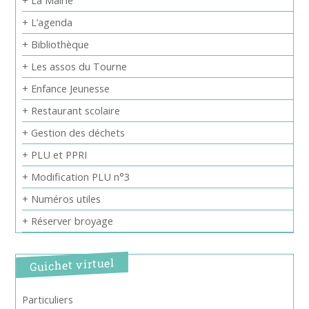
+ La Mairie
+ L’agenda
+ Bibliothèque
+ Les assos du Tourne
+ Enfance Jeunesse
+ Restaurant scolaire
+ Gestion des déchets
+ PLU et PPRI
+ Modification PLU n°3
+ Numéros utiles
+ Réserver broyage
Guichet virtuel
Particuliers