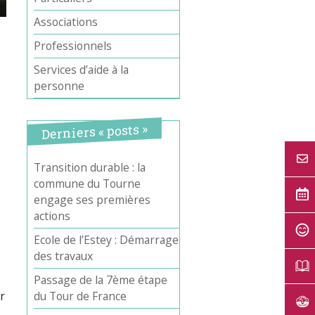
Associations
Professionnels
Services d’aide à la
personne
Derniers « posts »
Transition durable : la
commune du Tourne
Office 365
Outlook Live
engage ses premières
actions
Ecole de l’Estey : Démarrage
des travaux
Passage de la 7ème étape
r
du Tour de France