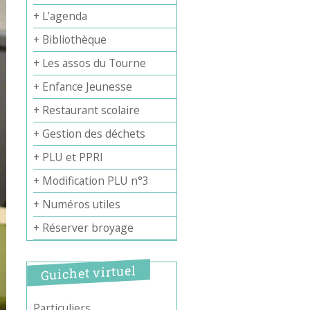
+ L’agenda
+ Bibliothèque
+ Les assos du Tourne
+ Enfance Jeunesse
+ Restaurant scolaire
+ Gestion des déchets
+ PLU et PPRI
+ Modification PLU n°3
+ Numéros utiles
+ Réserver broyage
Guichet virtuel
Particuliers