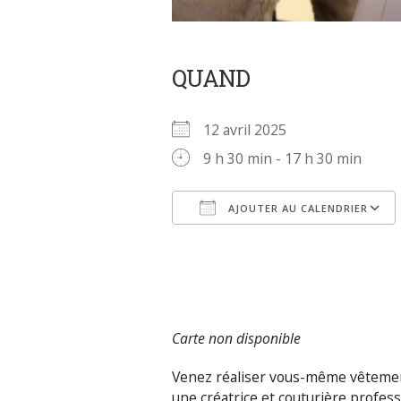
QUAND
12 avril 2025
9 h 30 min - 17 h 30 min
AJOUTER AU CALENDRIER
Télécharger ICS
Carte non disponible
Venez réaliser vous-même vêtement
une créatrice et couturière profess