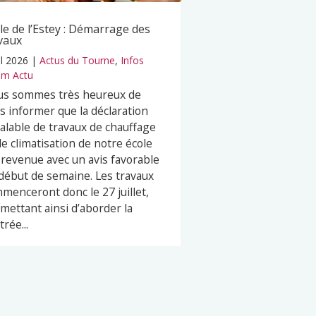
le de l’Estey : Démarrage des
vaux
il 2026
|
Actus du Tourne
,
Infos
m Actu
s sommes très heureux de
s informer que la déclaration
alable de travaux de chauffage
de climatisation de notre école
 revenue avec un avis favorable
début de semaine. Les travaux
menceront donc le 27 juillet,
mettant ainsi d’aborder la
trée...