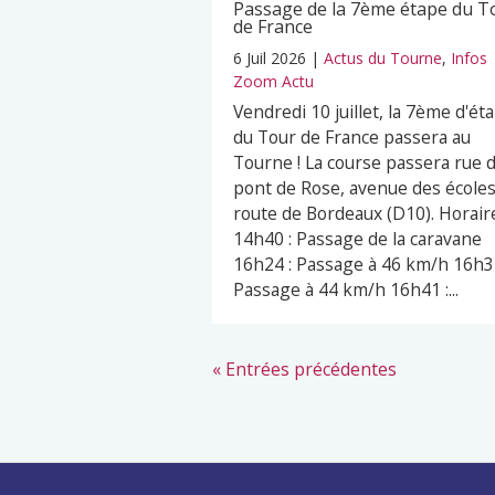
Passage de la 7ème étape du T
de France
6 Juil 2026
|
Actus du Tourne
,
Infos
Zoom Actu
Vendredi 10 juillet, la 7ème d'ét
du Tour de France passera au
Tourne ! La course passera rue 
pont de Rose, avenue des écoles
route de Bordeaux (D10). Horaire
14h40 : Passage de la caravane
16h24 : Passage à 46 km/h 16h32
Passage à 44 km/h 16h41 :...
« Entrées précédentes