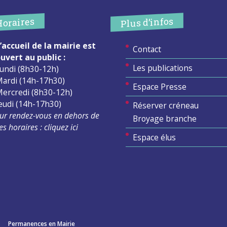
Plus d’infos
Horaires
’accueil de la mairie est
Contact
uvert au public :
Les publications
undi (8h30-12h)
ardi (14h-17h30)
Espace Presse
ercredi (8h30-12h)
eudi (14h-17h30)
Réserver créneau
ur rendez-vous en dehors de
Broyage branche
es horaires :
cliquez ici
Espace élus
Permanences en Mairie