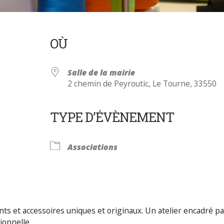
OÙ
Salle de la mairie
2 chemin de Peyroutic, Le Tourne, 33550
TYPE D’ÉVÈNEMENT
Calendrier Google
iCalendar
Associations
s et accessoires uniques et originaux. Un atelier encadré pa
ionnelle.