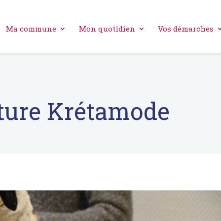
Ma commune
Mon quotidien
Vos démarches
uture Krétamode