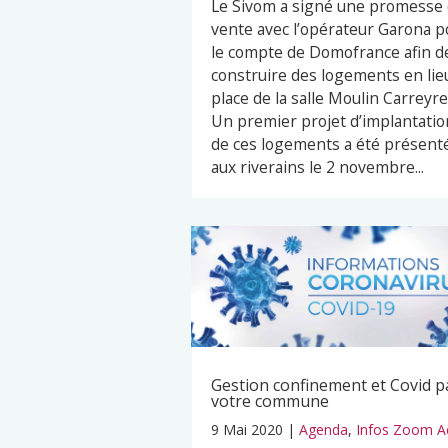
Le Sivom a signé une promesse
vente avec l’opérateur Garona p
le compte de Domofrance afin d
construire des logements en lie
place de la salle Moulin Carreyre
Un premier projet d’implantatio
de ces logements a été présent
aux riverains le 2 novembre...
Gestion confinement et Covid p
votre commune
9 Mai 2020
|
Agenda
,
Infos Zoom A