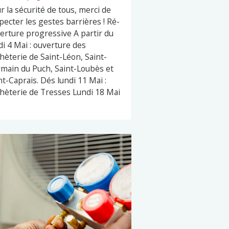
r la sécurité de tous, merci de
pecter les gestes barrières ! Ré-
erture progressive A partir du
di 4 Mai : ouverture des
hèterie de Saint-Léon, Saint-
main du Puch, Saint-Loubès et
nt-Caprais. Dés lundi 11 Mai :
hèterie de Tresses Lundi 18 Mai