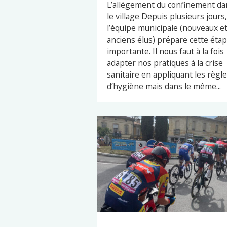
L’allégement du confinement da
le village Depuis plusieurs jours,
l’équipe municipale (nouveaux e
anciens élus) prépare cette éta
importante. Il nous faut à la fois
adapter nos pratiques à la crise
sanitaire en appliquant les règl
d’hygiène mais dans le même...