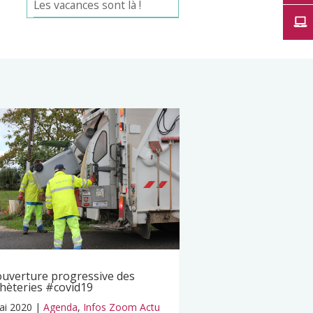
Les vacances sont là !
uverture progressive des
hèteries #covid19
ai 2020
|
Agenda
,
Infos Zoom Actu