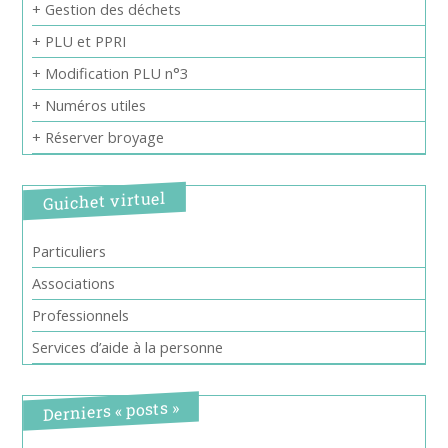
+ Gestion des déchets
+ PLU et PPRI
+ Modification PLU n°3
+ Numéros utiles
+ Réserver broyage
Guichet virtuel
Particuliers
Associations
Professionnels
Services d’aide à la personne
Derniers « posts »