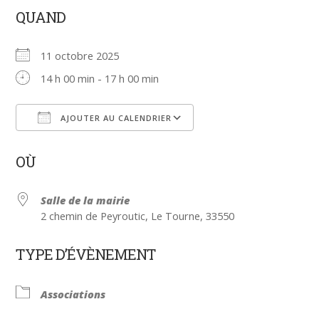
QUAND
11 octobre 2025
14 h 00 min - 17 h 00 min
AJOUTER AU CALENDRIER
Télécharger ICS
Calendrier Google
OÙ
Salle de la mairie
2 chemin de Peyroutic, Le Tourne, 33550
TYPE D’ÉVÈNEMENT
Associations