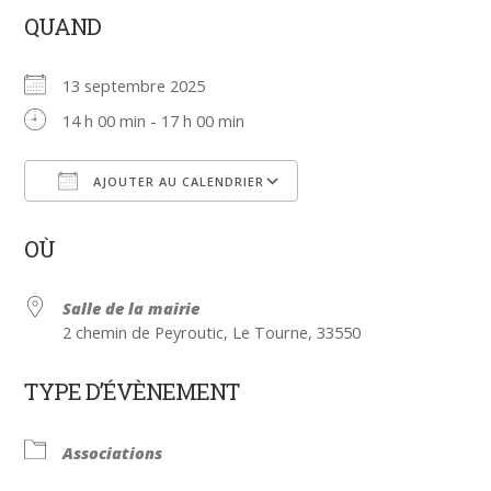
QUAND
13 septembre 2025
14 h 00 min - 17 h 00 min
AJOUTER AU CALENDRIER
Télécharger ICS
Calendrier Google
OÙ
Salle de la mairie
2 chemin de Peyroutic, Le Tourne, 33550
TYPE D’ÉVÈNEMENT
Associations