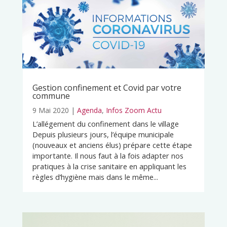
Gestion confinement et Covid par votre
commune
9 Mai 2020
|
Agenda
,
Infos Zoom Actu
L’allégement du confinement dans le village
Depuis plusieurs jours, l’équipe municipale
(nouveaux et anciens élus) prépare cette étape
importante. Il nous faut à la fois adapter nos
pratiques à la crise sanitaire en appliquant les
règles d’hygiène mais dans le même...