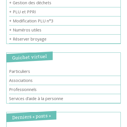
+ Gestion des déchets
+ PLU et PPRI
+ Modification PLU n°3
+ Numéros utiles
+ Réserver broyage
Guichet virtuel
Particuliers
Associations
Professionnels
Services d’aide à la personne
Derniers « posts »