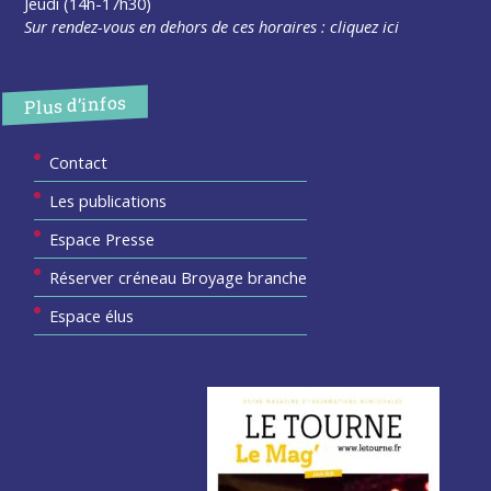
Jeudi (14h-17h30)
Sur rendez-vous en dehors de ces horaires :
cliquez ici
Plus d’infos
Contact
Les publications
Espace Presse
Réserver créneau Broyage branche
Espace élus