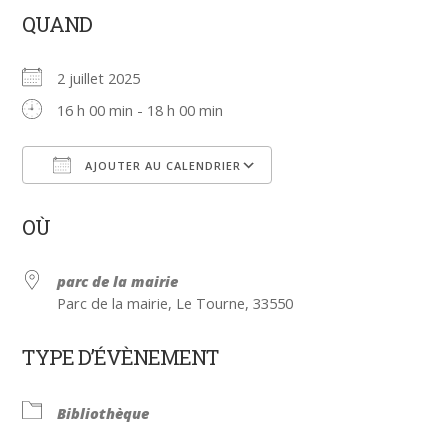
QUAND
2 juillet 2025
16 h 00 min - 18 h 00 min
AJOUTER AU CALENDRIER
Télécharger ICS
Calendrier Google
OÙ
parc de la mairie
Parc de la mairie, Le Tourne, 33550
TYPE D’ÉVÈNEMENT
Bibliothèque